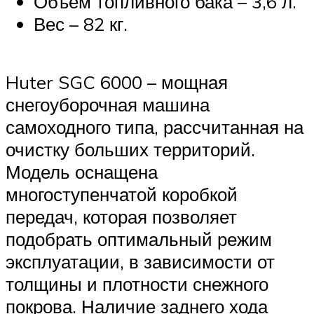
Объем топливного бака – 3,6 л.
Вес – 82 кг.
Huter SGC 6000 – мощная
снегоуборочная машина
самоходного типа, рассчитанная на
очистку больших территорий.
Модель оснащена
многоступенчатой коробкой
передач, которая позволяет
подобрать оптимальный режим
эксплуатации, в зависимости от
толщины и плотности снежного
покрова. Наличие заднего хода