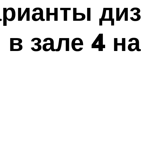
рианты диз
в зале 4 на