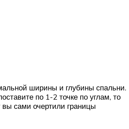
мальной ширины и глубины спальни.
оставите по 1-2 точке по углам, то
у вы сами очертили границы