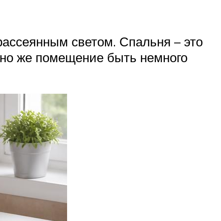
рассеянным светом. Спальня – это
жно же помещение быть немного