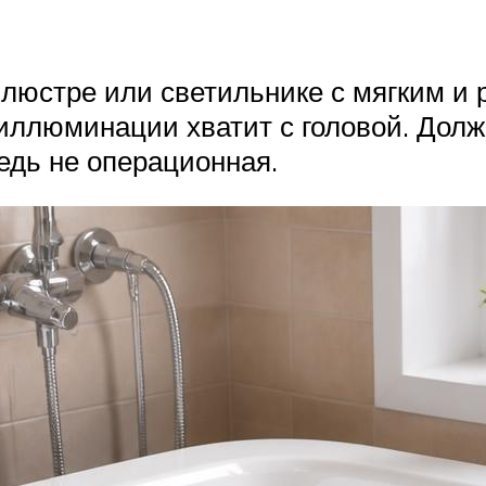
люстре или светильнике с мягким и 
 иллюминации хватит с головой. Дол
едь не операционная.