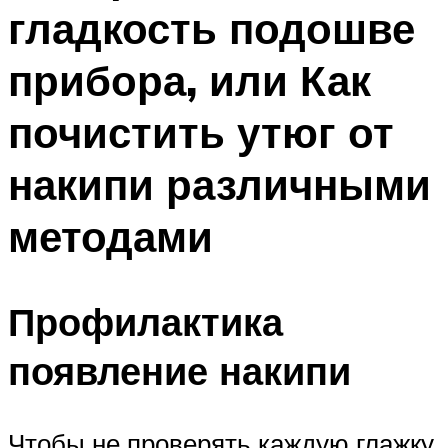
гладкость подошве
прибора, или Как
почистить утюг от
накипи различными
методами
Профилактика
появление накипи
Чтобы не проверять каждую глажку,