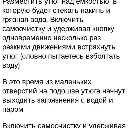
Разместить утюг над ёмкостью, в
которую будет стекать накипь и
грязная вода. Включить
самоочистку и удерживая кнопку
одновременно несколько раз
резкими движениями встряхнуть
утюг (словно пытаетесь взболтать
воду)
В это время из маленьких
отверстий на подошве утюга начнут
выходить загрязнения с водой и
паром
Включить самоочистку и удерживая