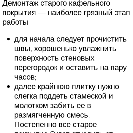
Демонтаж старого кафельного
покрытия — наиболее грязный этап
работы
для начала следует прочистить
швы, хорошенько увлажнить
поверхность стеновых
перегородок и оставить на пару
часов;
далее крайнюю плитку нужно
слегка поддеть стамеской и
молотком забить ее в
размягченную смесь.
Постепенно все старое