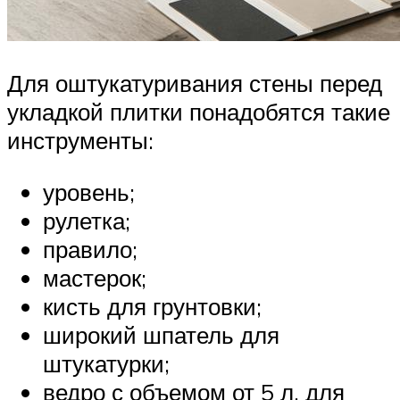
Для оштукатуривания стены перед
укладкой плитки понадобятся такие
инструменты:
уровень;
рулетка;
правило;
мастерок;
кисть для грунтовки;
широкий шпатель для
штукатурки;
ведро с объемом от 5 л. для