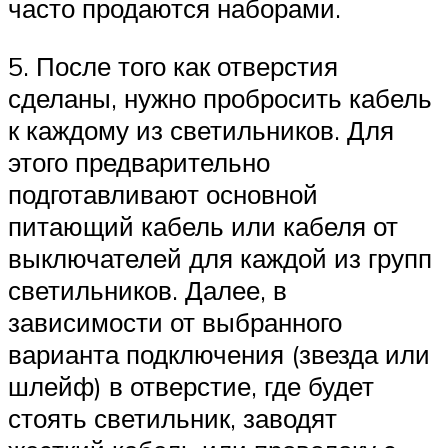
часто продаются наборами.
5. После того как отверстия
сделаны, нужно пробросить кабель
к каждому из светильников. Для
этого предварительно
подготавливают основной
питающий кабель или кабеля от
выключателей для каждой из групп
светильников. Далее, в
зависимости от выбранного
варианта подключения (звезда или
шлейф) в отверстие, где будет
стоять светильник, заводят