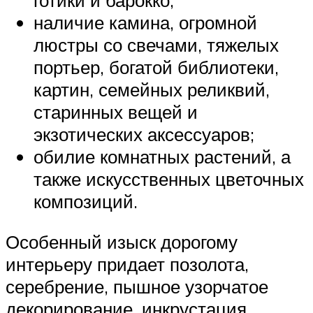
готики и барокко;
наличие камина, огромной
люстры со свечами, тяжелых
портьер, богатой библиотеки,
картин, семейных реликвий,
старинных вещей и
экзотических аксессуаров;
обилие комнатных растений, а
также искусственных цветочных
композиций.
Особенный изыск дорогому
интерьеру придает позолота,
серебрение, пышное узорчатое
декорирование, инкрустация