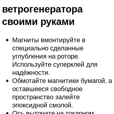
ветрогенератора
своими руками
Магниты вмонтируйте в
специально сделанные
углубления на роторе.
Используйте суперклей для
надёжности.
Обмотайте магнитики бумагой, а
оставшееся свободное
пространство залейте
эпоксидной смолой.
Ось выточите на токарном