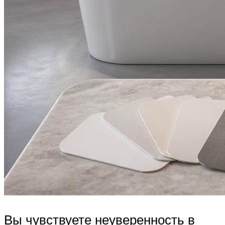
Вы чувствуете неуверенность в