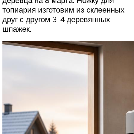
деревца на 8 марта. Ножку для
топиария изготовим из склеенных
друг с другом 3-4 деревянных
шпажек.