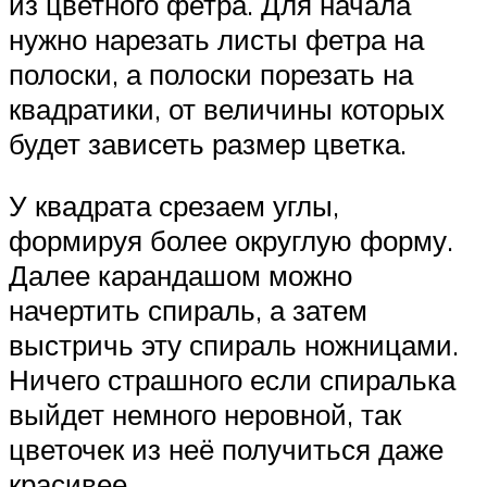
из цветного фетра. Для начала
нужно нарезать листы фетра на
полоски, а полоски порезать на
квадратики, от величины которых
будет зависеть размер цветка.
У квадрата срезаем углы,
формируя более округлую форму.
Далее карандашом можно
начертить спираль, а затем
выстричь эту спираль ножницами.
Ничего страшного если спиралька
выйдет немного неровной, так
цветочек из неё получиться даже
красивее.