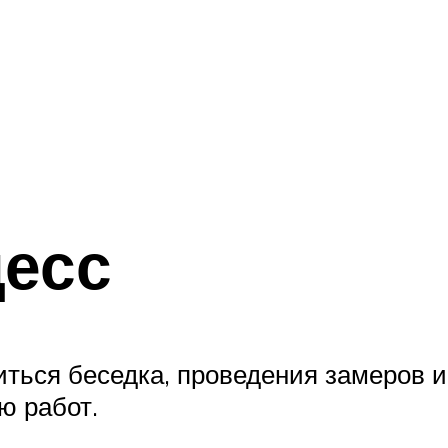
цесс
оиться беседка, проведения замеров 
ю работ.