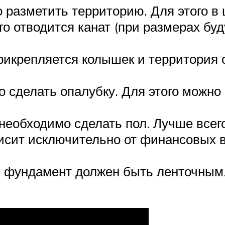
разметить территорию. Для этого в
его отводится канат (при размерах бу
рикрепляется колышек и территория о
 сделать опалубку. Для этого можно 
необходимо сделать пол. Лучше всего
висит исключительно от финансовых 
 фундамент должен быть ленточным. 