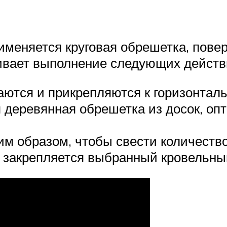
именяется круговая обрешетка, повер
ривает выполнение следующих действ
ются и прикрепляются к горизонтал
 деревянная обрешетка из досок, о
м образом, чтобы свести количество
и закрепляется выбранный кровельны