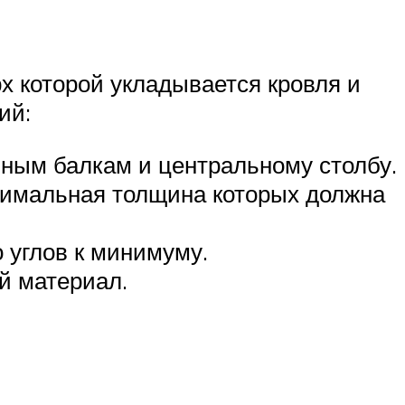
х которой укладывается кровля и
ий:
ьным балкам и центральному столбу.
птимальная толщина которых должна
 углов к минимуму.
й материал.