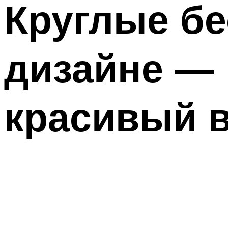
Круглые б
дизайне — 
красивый 