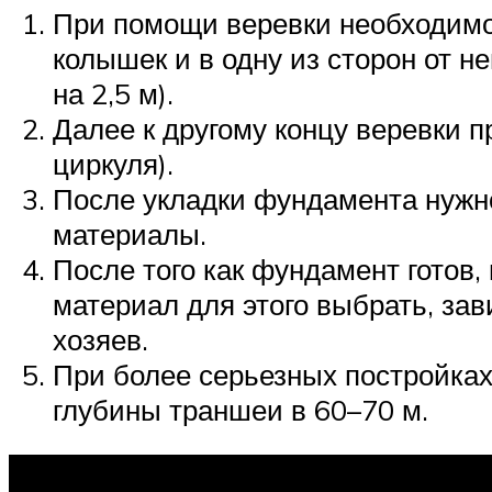
При помощи веревки необходимо 
колышек и в одну из сторон от н
на 2,5 м).
Далее к другому концу веревки п
циркуля).
После укладки фундамента нужно
материалы.
После того как фундамент готов, 
материал для этого выбрать, за
хозяев.
При более серьезных постройках
глубины траншеи в 60–70 м.