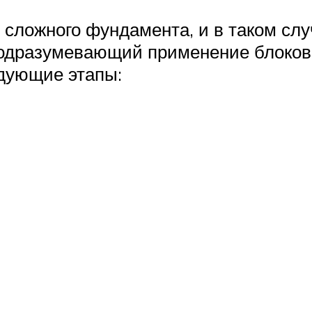
 сложного фундамента, и в таком слу
одразумевающий применение блоков
дующие этапы: