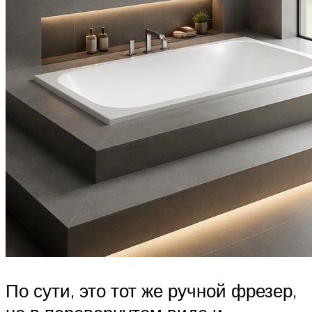
По сути, это тот же ручной фрезер,