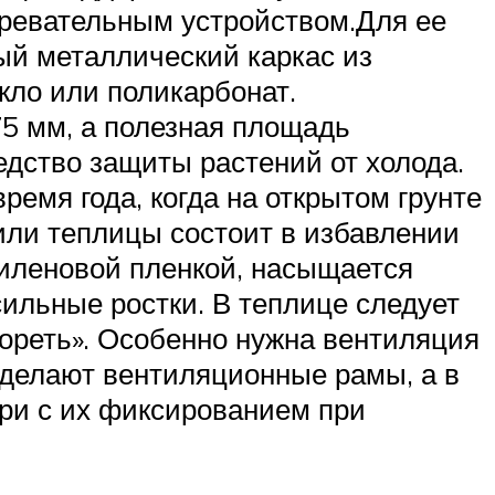
гревательным устройством.Для ее
ый металлический каркас из
кло или поликарбонат.
5 мм, а полезная площадь
едство защиты растений от холода.
ремя года, когда на открытом грунте
 или теплицы состоит в избавлении
тиленовой пленкой, насыщается
ильные ростки. В теплице следует
гореть». Особенно нужна вентиляция
 делают вентиляционные рамы, а в
ри с их фиксированием при