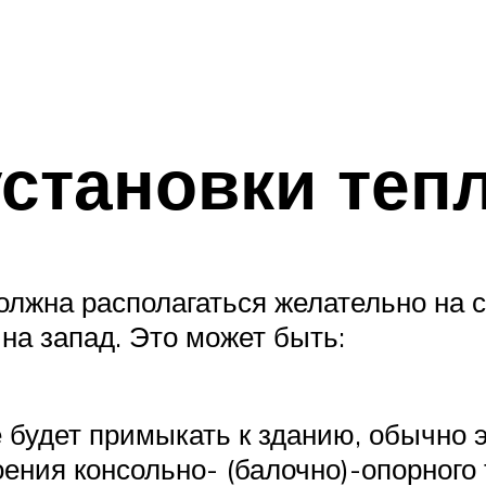
установки те
лжна располагаться желательно на с
на запад. Это может быть:
е будет примыкать к зданию, обычно
ения консольно- (балочно)-опорного 