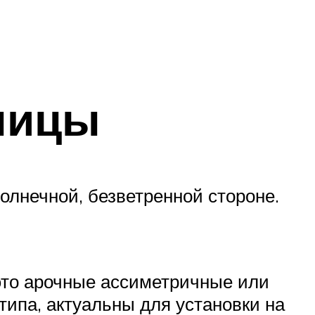
плицы
олнечной, безветренной стороне.
 это арочные ассиметричные или
типа, актуальны для установки на