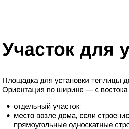
Участок для 
Площадка для установки теплицы до
Ориентация по ширине — с востока 
отдельный участок;
место возле дома, если строени
прямоугольные односкатные стро