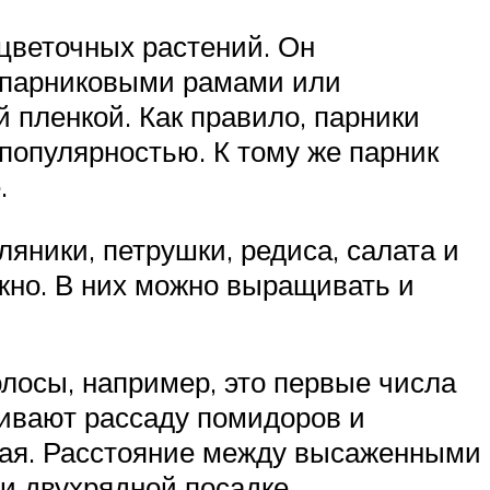
цветочных растений. Он
 парниковыми рамами или
пленкой. Как правило, парники
популярностью. К тому же парник
.
яники, петрушки, редиса, салата и
ажно. В них можно выращивать и
олосы, например, это первые числа
аживают рассаду помидоров и
мая. Расстояние между высаженными
и двухрядной посадке.