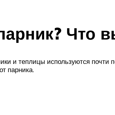
парник? Что 
ики и теплицы используются почти п
от парника.