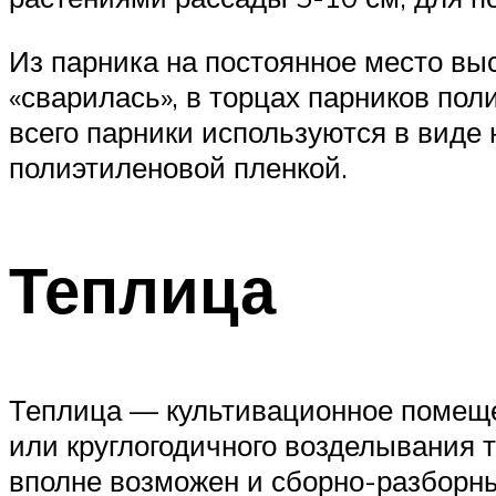
Из парника на постоянное место вы
«сварилась», в торцах парников по
всего парники используются в виде 
полиэтиленовой пленкой.
Теплица
Теплица — культивационное помеще
или круглогодичного возделывания 
вполне возможен и сборно-разборны