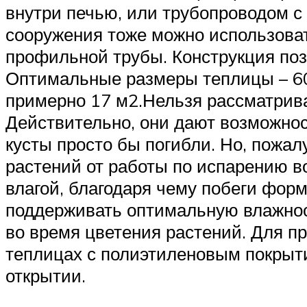
внутри печью, или трубопроводом с
сооружения тоже можно использова
профильной трубы. Конструкция поз
Оптимальные размеры теплицы – 60
примерно 17 м2.Нельзя рассматрива
Действительно, они дают возможност
кусты просто бы погибли. Но, пожал
растений от работы по испарению в
влагой, благодаря чему побеги фор
поддерживать оптимальную влажност
во время цветения растений. Для п
теплицах с полиэтиленовым покрыт
открытии.