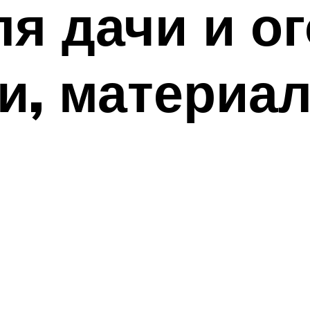
я дачи и ог
и, материа