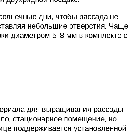
солнечные дни, чтобы рассада не
оставляя небольшие отверстия. Чаще
оки диаметром 5-8 мм в комплекте с
териала для выращивания рассады
ило, стационарное помещение, но
лице поддерживается установленной