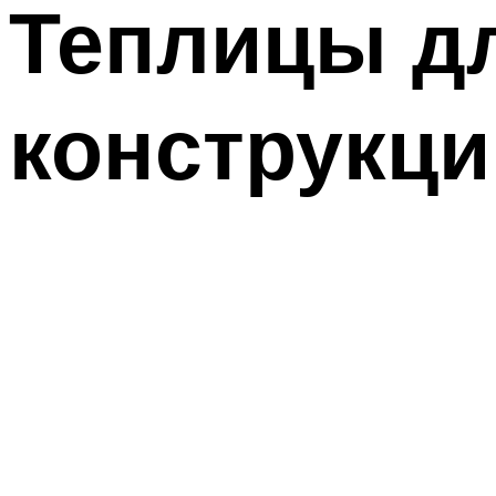
Теплицы дл
конструкци