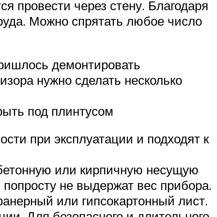
ся провести через стену. Благодаря
руда. Можно спрятать любое число
пришлось демонтировать
изора нужно сделать несколько
крыть под плинтусом
ости при эксплуатации и подходят к
 бетонную или кирпичную несущую
и попросту не выдержат вес прибора.
фанерный или гипсокартонный лист.
ии. Для безопасного и длительного