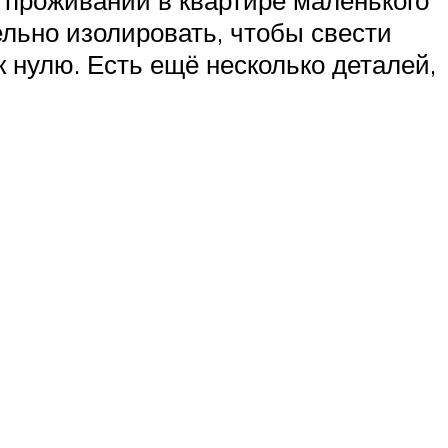
и проживании в квартире маленького
ельно изолировать, чтобы свести
к нулю. Есть ещё несколько деталей,