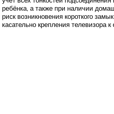
учёт всех тонкостей подсоединения 
ребёнка, а также при наличии дома
риск возникновения короткого замык
касательно крепления телевизора к 