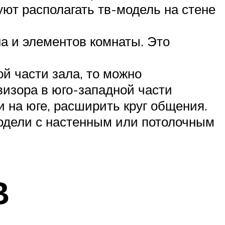
уют располагать тв-модель на стене
а и элементов комнаты. Это
й части зала, то можно
изора в юго-западной части
и на юге, расширить круг общения.
одели с настенным или потолочным
В