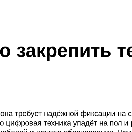
о закрепить т
 она требует надёжной фиксации на с
то цифровая техника упадёт на пол и