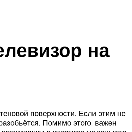
елевизор на
теновой поверхности. Если этим не
 разобьётся. Помимо этого, важен