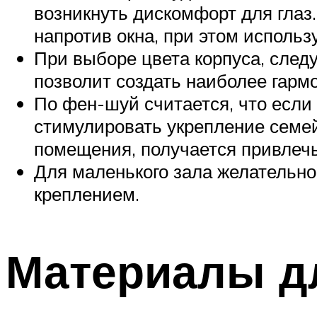
возникнуть дискомфорт для глаз.
напротив окна, при этом исполь
При выборе цвета корпуса, след
позволит создать наиболее гарм
По фен-шуй считается, что если 
стимулировать укрепление семей
помещения, получается привлечь 
Для маленького зала желательн
креплением.
Материалы дл