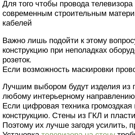
Для того чтобы провода телевизора 
современным строительным материал
кабелей
Важно лишь подойти к этому вопрос
конструкцию при неполадках оборуд
розеток.
Если возможность маскировки провод
Лучшим выбором будут изделия из п
любому интерьерному направлению
Если цифровая техника громоздкая 
конструкцию. Стены из ГКЛ и пласти
Поэтому их лучше загодя усилить, 
Установка
телевизора на стену
требу