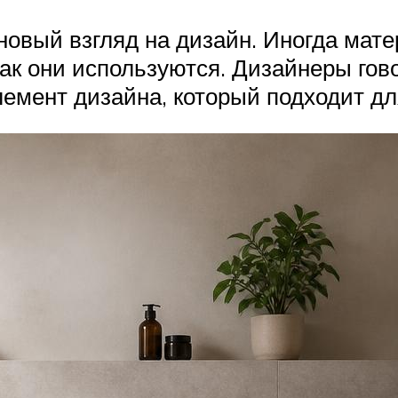
овый взгляд на дизайн. Иногда мате
 как они используются. Дизайнеры го
лемент дизайна, который подходит дл