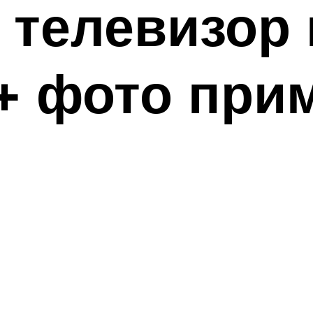
 телевизор 
 + фото при