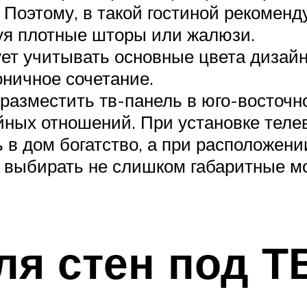
 Поэтому, в такой гостиной рекоменд
зуя плотные шторы или жалюзи.
ует учитывать основные цвета дизайн
оничное сочетание.
разместить тв-панель в юго-восточно
ных отношений. При установке телев
в дом богатство, а при расположени
о выбирать не слишком габаритные м
я стен под Т