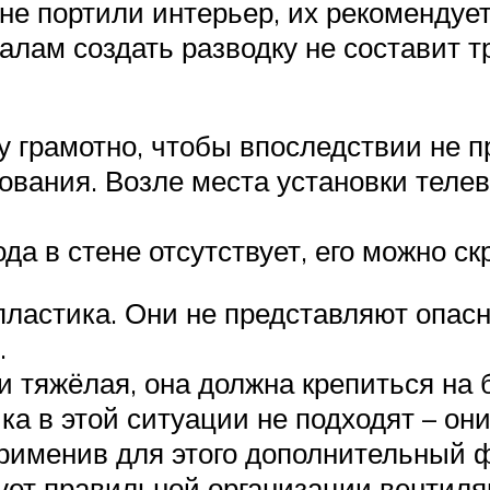
не портили интерьер, их рекомендует
ам создать разводку не составит т
у грамотно, чтобы впоследствии не 
ования. Возле места установки телев
а в стене отсутствует, его можно с
ластика. Они не представляют опасн
.
и тяжёлая, она должна крепиться на
ка в этой ситуации не подходят – он
применив для этого дополнительный 
ет правильной организации вентиляц