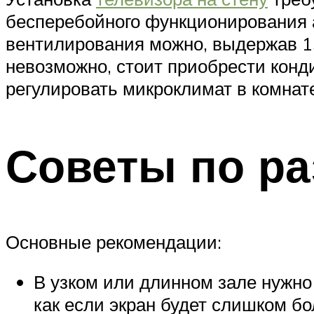
бесперебойного функционирования а
вентилирования можно, выдержав 15
невозможно, стоит приобрести конд
регулировать микроклимат в комнат
Советы по р
Основные рекомендации:
В узком или длинном зале нужно
как если экран будет слишком бо