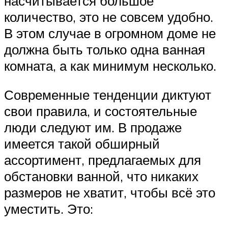
насчитывается большое
количество, это не совсем удобно.
В этом случае в огромном доме не
должна быть только одна ванная
комната, а как минимум несколько.
Современные тенденции диктуют
свои правила, и состоятельные
люди следуют им. В продаже
имеется такой обширный
ассортимент, предлагаемых для
обстановки ванной, что никаких
размеров не хватит, чтобы всё это
уместить. Это: