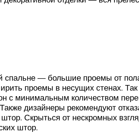
й спальне — большие проемы от пола
ирить проемы в несущих стенах. Так
кон с минимальным количеством пере
Также дизайнеры рекомендуют отказа
штор. Скрыться от нескромных взгляд
ких штор.