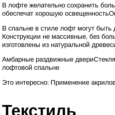
В лофте желательно сохранить бол
обеспечат хорошую освещенностьОк
В спальне в стиле лофт могут быть 
Конструкции не массивные, без бол
изготовлены из натуральной древес
Амбарные раздвижные двериСтеклян
лофтовой спальне
Это интересно: Применение акрилов
Текстиль