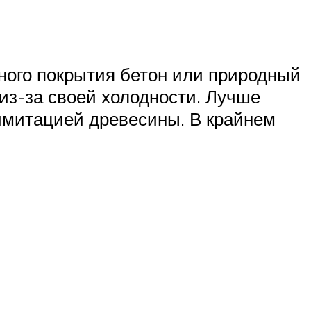
ного покрытия бетон или природный
из-за своей холодности. Лучше
 имитацией древесины. В крайнем