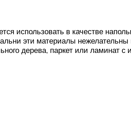
тся использовать в качестве наполь
пальни эти материалы нежелательны 
льного дерева, паркет или ламинат с