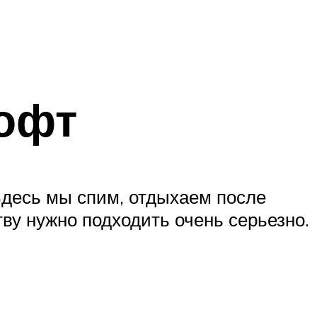
лофт
Здесь мы спим, отдыхаем после
тву нужно подходить очень серьезно.