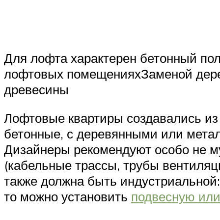
Для лофта характерен бетонный п
лофтовых помещенияхЗаменой дере
древесины
Лофтовые квартиры создавались из
бетонные, с деревянными или метал
Дизайнеры рекомендуют особо не му
(кабельные трассы, трубы вентиляци
также должна быть индустриальной:
то можно установить
подвесную или