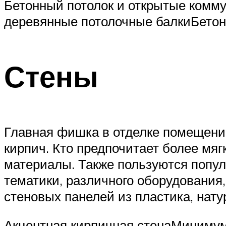
Бетонный потолок и открытые комм
деревянные потолочные балкиБетон
Стены
Главная фишка в отделке помещений
кирпич. Кто предпочитает более мя
материалы. Также пользуются попу
тематики, различного оборудования,
стеновых панелей из пластика, нату
Акцентная кирпичная стенаМинимум