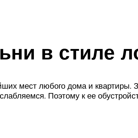
ьни в стиле 
ших мест любого дома и квартиры. 
сслабляемся. Поэтому к ее обустройс