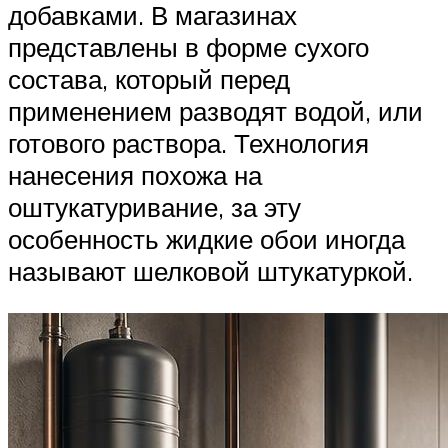
добавками. В магазинах
представлены в форме сухого
состава, который перед
применением разводят водой, или
готового раствора. Технология
нанесения похожа на
оштукатуривание, за эту
особенность жидкие обои иногда
называют шелковой штукатуркой.