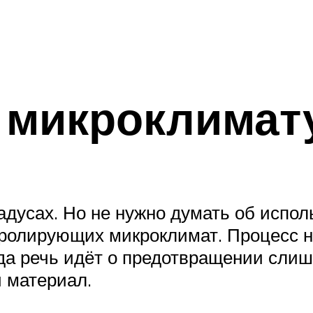
к микроклимат
адусах. Но не нужно думать об испол
ролирующих микроклимат. Процесс но
гда речь идёт о предотвращении слиш
 материал.