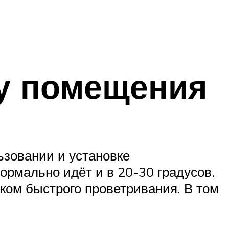
у помещения
ьзовании и установке
рмально идёт и в 20-30 градусов.
ком быстрого проветривания. В том