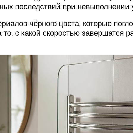
ных последствий при невыполнении 
ериалов чёрного цвета, которые погл
то, с какой скоростью завершатся ра