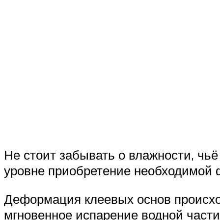
Не стоит забывать о влажности, чь
уровне приобретение необходимой 
Деформация клеевых основ происход
мгновенное испарение водной части