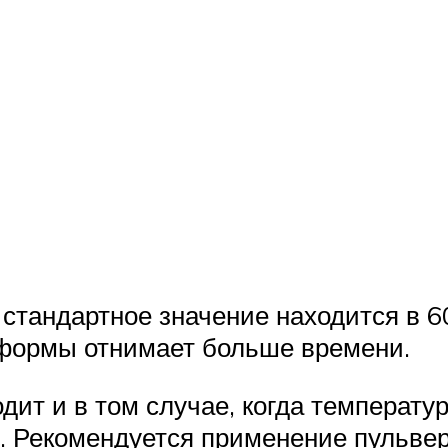
ё стандартное значение находится в
формы отнимает больше времени.
ит и в том случае, когда температу
. Рекомендуется применение пульвер