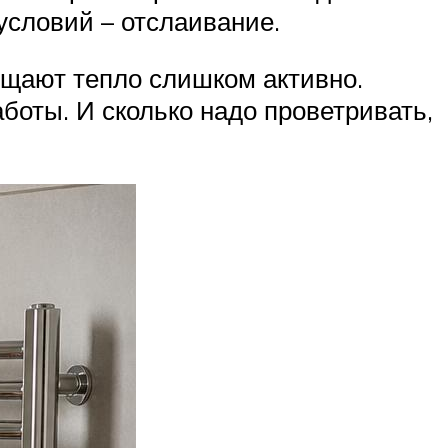
условий – отслаивание.
ощают тепло слишком активно.
боты. И сколько надо проветривать,