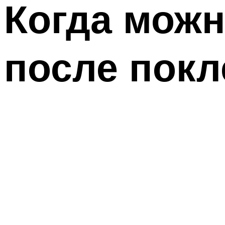
Когда можн
после покл