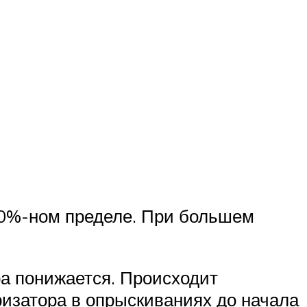
 60%-ном пределе. При большем
ра понижается. Происходит
изатора в опрыскиваниях до начала