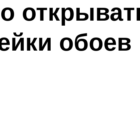
о открыват
ейки обоев