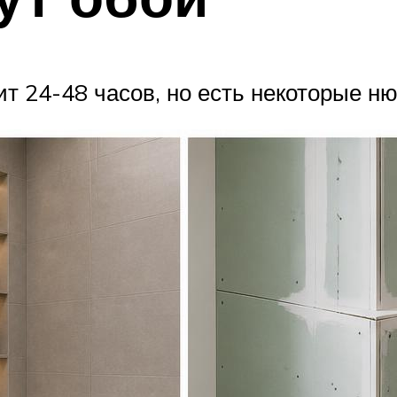
т 24-48 часов, но есть некоторые н