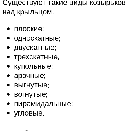
Существуют такие виды козырьков
над крыльцом:
плоские;
односкатные;
двускатные;
трехскатные;
купольные;
арочные;
выгнутые;
вогнутые;
пирамидальные;
угловые.