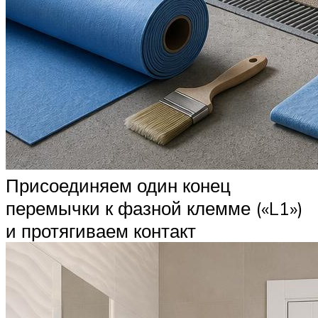
Присоединяем один конец
перемычки к фазной клемме («L1»)
и протягиваем контакт