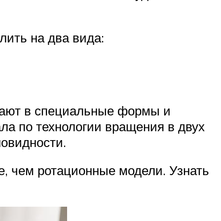
ить на два вида:
ивают в специальные формы и
ла по технологии вращения в двух
новидности.
е, чем ротационные модели. Узнать