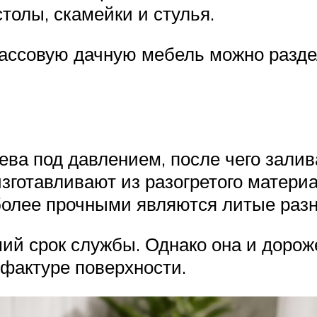
столы, скамейки и стулья.
ассовую дачную мебель можно раздел
ева под давлением, после чего зал
зготавливают из разогретого материа
 более прочными являются литые раз
ий срок службы. Однако она и дорож
 фактуре поверхности.