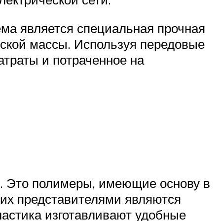
ема является специальная прочная
еской массы. Используя передовые
атраты и потраченное на
. Это полимеры, имеющие основу в
 их представителями являются
пластика изготавливают удобные