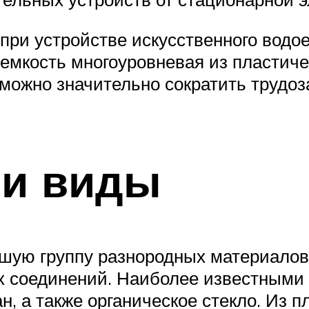
при устройстве искусственного водо
 емкость многоуровневая из пластич
 можно значительно сократить трудоз
 и виды
шую группу разнородных материалов
х соединений. Наиболее известными
н, а также органическое стекло. Из 