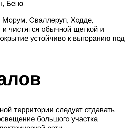
, Бено.
, Морум, Сваллеруп, Ходде,
 и чистятся обычной щеткой и
окрытие устойчиво к выгоранию под
алов
ной территории следует отдавать
освещение большого участка
лектрической сети.