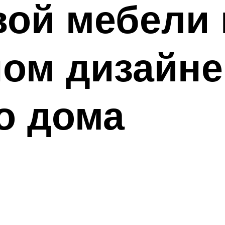
вой мебели 
ом дизайне
о дома