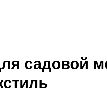
ля садовой м
кстиль