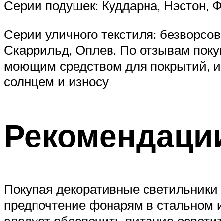
Серии подушек: Куддарна, Нэстон, Ф
Серии уличного текстиля: безворсо
Скаррильд, Оплев. По отзывам поку
моющим средством для покрытий, их
солнцем и износу.
Рекомендаци
Покупая декоративные светильники 
предпочтение фонарям в стальном 
следует обеспечить питание освети