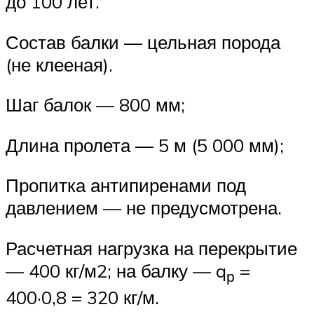
до 100 лет.
Состав балки — цельная порода
(не клееная).
Шаг балок — 800 мм;
Длина пролета — 5 м (5 000 мм);
Пропитка антипиренами под
давлением — не предусмотрена.
Расчетная нагрузка на перекрытие
— 400 кг/м2; на балку — q
=
р
400·0,8 = 320 кг/м.