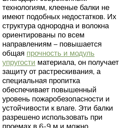
технологиям, клееные балки не
имеют подобных недостатков. Их
структура однородна и волокна
ориентированы по всем
направлениям – повышается
общая
прочность и модуль
упругости
материала, он получает
защиту от растрескивания, а
специальная пропитка
обеспечивает повышенный
уровень пожаробезопасности и
устойчивости к влаге. Эти балки
разрешено использовать при
проемах в 6-9 м и можно