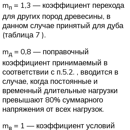
m
= 1,3 — коэффициент перехода
п
для других пород древесины, в
данном случае принятый для дуба
(таблица 7 ).
m
= 0,8 — поправочный
д
коэффициент принимаемый в
соответствии с п.5.2. , вводится в
случае, когда постоянные и
временный длительные нагрузки
превышают 80% суммарного
напряжения от всех нагрузок.
m
= 1 — коэффициент условий
в