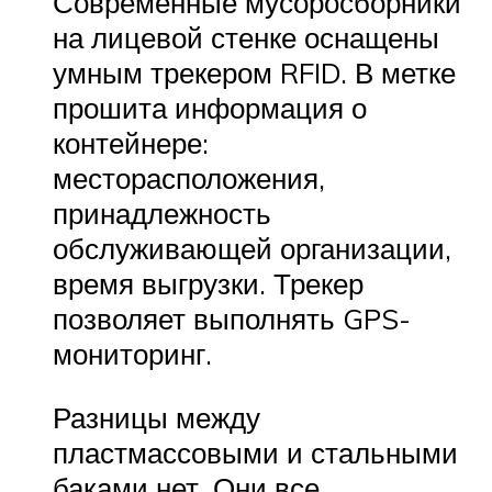
Современные мусоросборники
на лицевой стенке оснащены
умным трекером RFID. В метке
прошита информация о
контейнере:
месторасположения,
принадлежность
обслуживающей организации,
время выгрузки. Трекер
позволяет выполнять GPS-
мониторинг.
Разницы между
пластмассовыми и стальными
баками нет. Они все