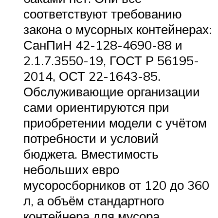
соответствуют требованию
закона о мусорных контейнерах:
СанПиН 42-128-4690-88 и
2.1.7.3550-19, ГОСТ Р 56195-
2014, ОСТ 22-1643-85.
Обслуживающие организации
сами ориентируются при
приобретении модели с учётом
потребности и условий
бюджета. Вместимость
небольших евро
мусоросборников от 120 до 360
л, а объём стандартного
контейнера для мусора