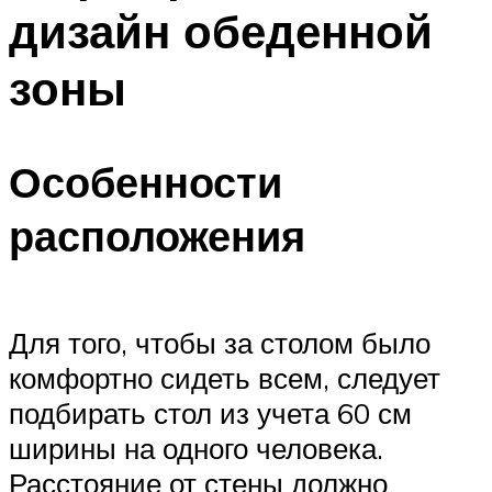
дизайн обеденной
зоны
Особенности
расположения
Для того, чтобы за столом было
комфортно сидеть всем, следует
подбирать стол из учета 60 см
ширины на одного человека.
Расстояние от стены должно