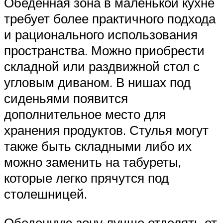
Обеденная зона в маленькой кухне
требует более практичного подхода
и рационального использования
пространства. Можно приобрести
складной или раздвижной стол с
угловым диваном. В нишах под
сиденьями появится
дополнительное место для
хранения продуктов. Стулья могут
также быть складными либо их
можно заменить на табуреты,
которые легко прячутся под
столешницей.
Обеденную зону лучше отделять от