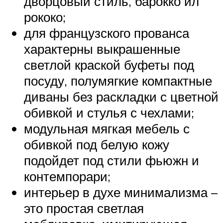
дворцовый стиль, барокко ил
рококо;
для французского прованса
характерны выкрашенные
светлой краской буфеты под
посуду, полумягкие компактные
диваны без раскладки с цветной
обивкой и стулья с чехлами;
модульная мягкая мебель с
обивкой под белую кожу
подойдет под стили фьюжн и
контемпорари;
интерьер в духе минимализма –
это простая светлая