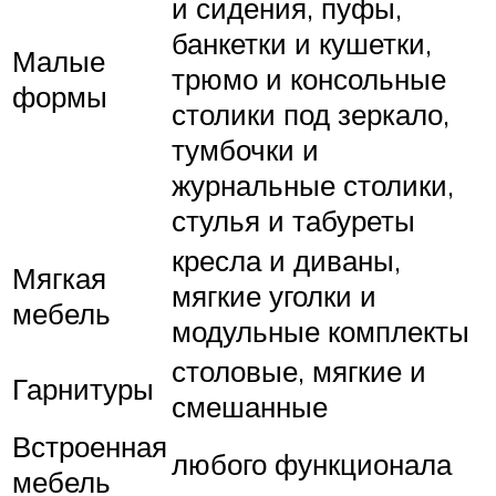
и сидения, пуфы,
банкетки и кушетки,
Малые
трюмо и консольные
формы
столики под зеркало,
тумбочки и
журнальные столики,
стулья и табуреты
кресла и диваны,
Мягкая
мягкие уголки и
мебель
модульные комплекты
столовые, мягкие и
Гарнитуры
смешанные
Встроенная
любого функционала
мебель