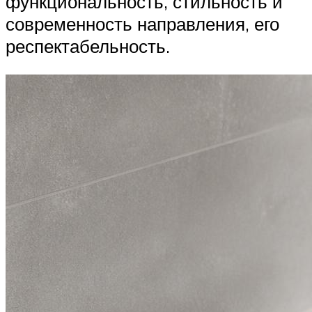
функциональность, стильность и
современность направления, его
респектабельность.