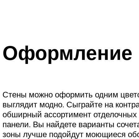
Оформление 
Стены можно оформить одним цветом
выглядит модно. Сыграйте на контра
обширный ассортимент отделочных м
панели. Вы найдете варианты сочета
зоны лучше подойдут моющиеся обо