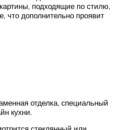
 картины, подходящие по стилю,
е, что дополнительно проявит
каменная отделка, специальный
йн кухни.
смотрится стеклянный или