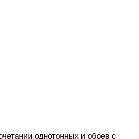
очетании однотонных и обоев с