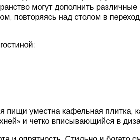
бранство могут дополнить различные
ом, повторяясь над столом в переход
гостиной:
ия пищи уместна кафельная плитка, 
ухней» и четко вписывающийся в диза
та и опрятность. Стильно и богато 