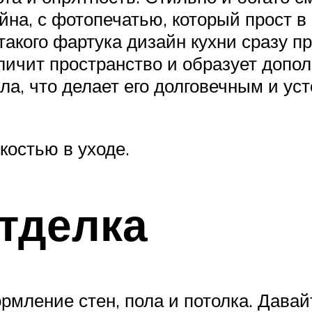
йна, с фотопечатью, который прост 
 такого фартука дизайн кухни сразу
личит пространство и образует допол
кла, что делает его долговечным и у
костью в уходе.
тделка
рмление стен, пола и потолка. Давай