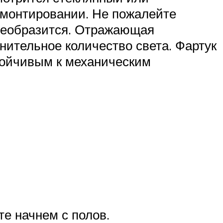
в монтировании. Не пожалейте
 преобразится. Отражающая
нительное количество света. Фартук
стойчивым к механическим
те начнем с полов.