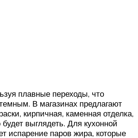
ьзуя плавные переходы, что
 темным. В магазинах предлагают
аски, кирпичная, каменная отделка,
о будет выглядеть. Для кухонной
т испарение паров жира, которые