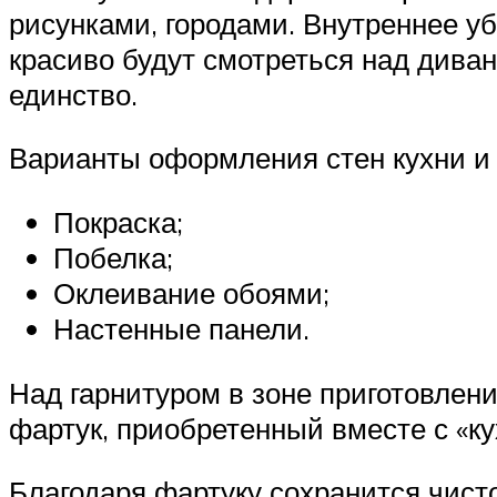
рисунками, городами. Внутреннее у
красиво будут смотреться над диван
единство.
Варианты оформления стен кухни и 
Покраска;
Побелка;
Оклеивание обоями;
Настенные панели.
Над гарнитуром в зоне приготовлен
фартук, приобретенный вместе с «к
Благодаря фартуку сохранится чисто