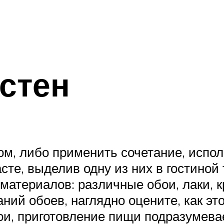
стен
, либо применить сочетание, испол
сте, выделив одну из них в гостиной
атериалов: различные обои, лаки, кр
ний обоев, наглядно оцените, как эт
и, приготовление пищи подразумевае