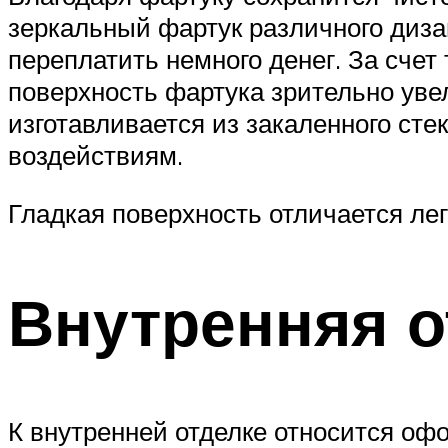
зеркальный фартук различного диза
переплатить немного денег. За счет
поверхность фартука зрительно уве
изготавливается из закаленного сте
воздействиям.
Гладкая поверхность отличается лег
Внутренняя о
К внутренней отделке относится офо