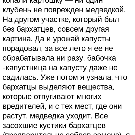
клубень не поврежден медведкой.
На другом участке, который был
без бархатцев, совсем другая
картина. Да и урожай капусты
порадовал, за все лето я ее не
обрабатывала ни разу, бабочка
-капустница на капусту даже не
садилась. Уже потом я узнала, что
бархатцы выделяют вещества,
которые отпугивают многих
вредителей, и с тех мест, где они
растут, медведка уходит. Все
засохшие кустики бархатцев
(предварительно собрав семена), я