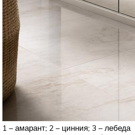
1 – амарант; 2 – цинния; 3 – лебеда