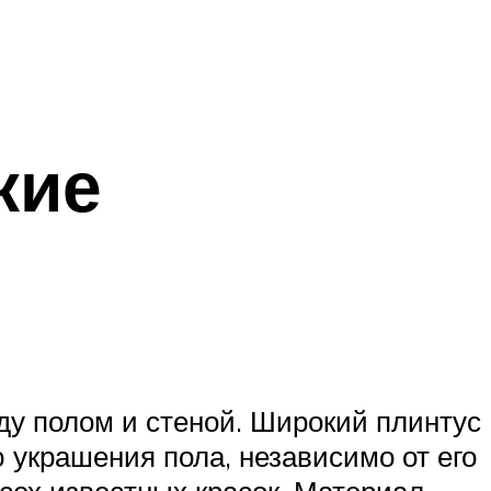
кие
у полом и стеной. Широкий плинтус
украшения пола, независимо от его