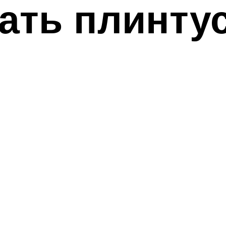
ать плинту