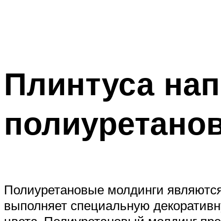
Плинтуса на
полиуретано
Полиуретановые молдинги являются
выполняет специальную декоративну