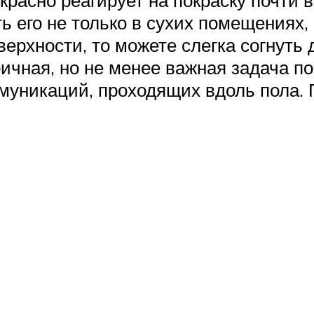
расно реагирует на покраску почти 
 его не только в сухих помещениях, 
верхности, то можете слегка согнуть
чная, но не менее важная задача по
муникаций, проходящих вдоль пола.