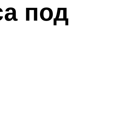
са под