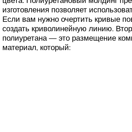
цвета. Полиуретановый молдинг прек
изготовления позволяет использовать
Если вам нужно очертить кривые по
создать криволинейную линию. Втори
полиуретана — это размещение ком
материал, который: