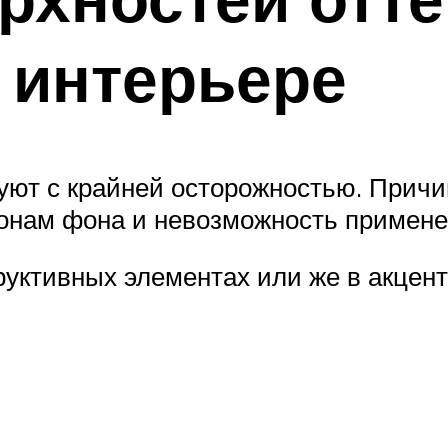
 интерьере
уют с крайней осторожностью. Причи
тонам фона и невозможность примене
руктивных элементах или же в акцент