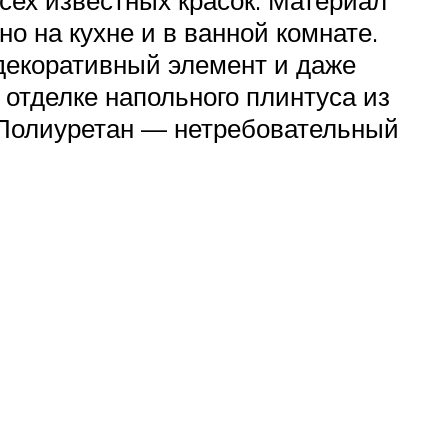
всех известных красок. Материал
но на кухне и в ванной комнате.
 декоративный элемент и даже
 отделке напольного плинтуса из
 Полиуретан — нетребовательный