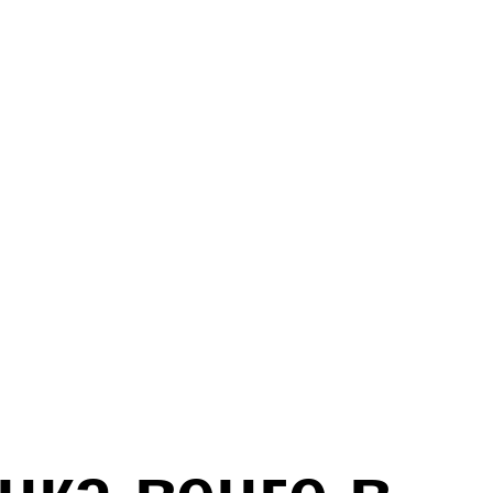
нка венге в