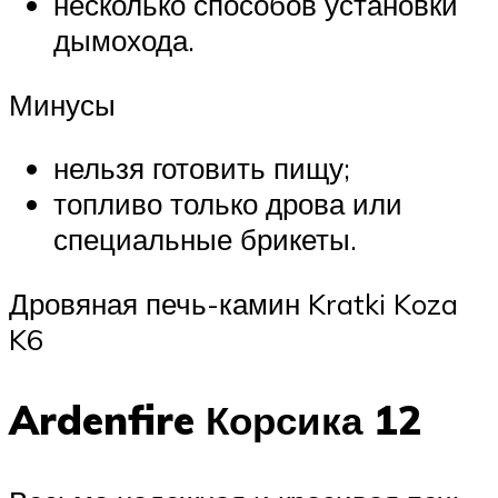
несколько способов установки
дымохода.
Минусы
нельзя готовить пищу;
топливо только дрова или
специальные брикеты.
Дровяная печь-камин Kratki Koza
K6
Ardenfire Корсика 12