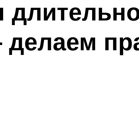
 длительно
— делаем п