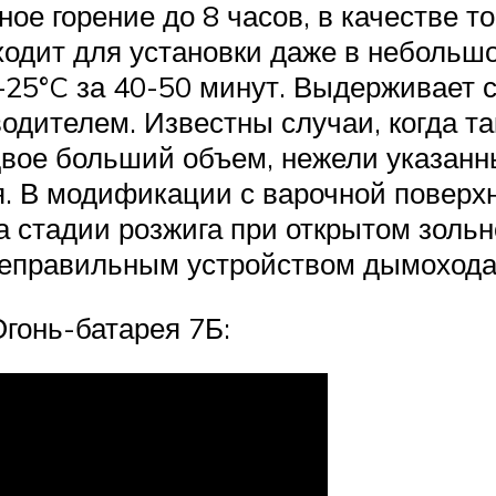
ное горение до 8 часов, в качестве 
ходит для установки даже в небольш
 +25°C за 40-50 минут. Выдерживает
дителем. Известны случаи, когда та
двое больший объем, нежели указанны
я. В модификации с варочной повер
на стадии розжига при открытом зол
неправильным устройством дымохода
гонь-батарея 7Б: