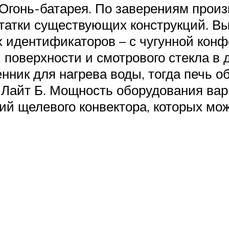
 Огонь-батарея. По заверениям произ
статки существующих конструкций. В
 идентификаторов – с чугунной конфо
 поверхности и смотрового стекла в 
ник для нагрева воды, тогда печь об
 Лайт Б. Мощность оборудования вар
ий щелевого конвектора, которых може