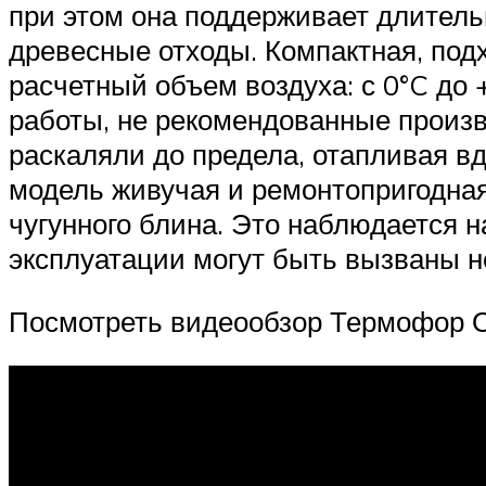
при этом она поддерживает длитель
древесные отходы. Компактная, под
расчетный объем воздуха: с 0°C до
работы, не рекомендованные произво
раскаляли до предела, отапливая в
модель живучая и ремонтопригодна
чугунного блина. Это наблюдается 
эксплуатации могут быть вызваны 
Посмотреть видеообзор Термофор О