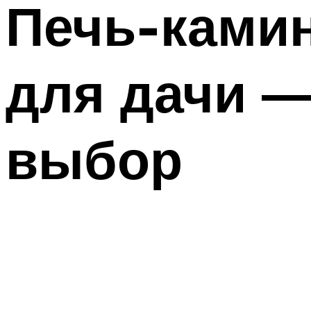
Печь-камин
для дачи 
выбор