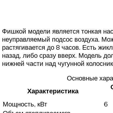
Фишкой модели является тонкая нас
неуправляемый подсос воздуха. Мож
растягивается до 8 часов. Есть жи
назад, либо сразу вверх. Модель дол
нижней части над чугунной колосн
Основные хара
Характеристика
Мощность, кВт
6
Объем отапливаемого