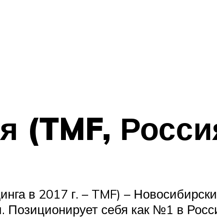
я (TMF, Росси
нга в 2017 г. – TMF) – Новосибирски
и. Позиционирует себя как №1 в Росс