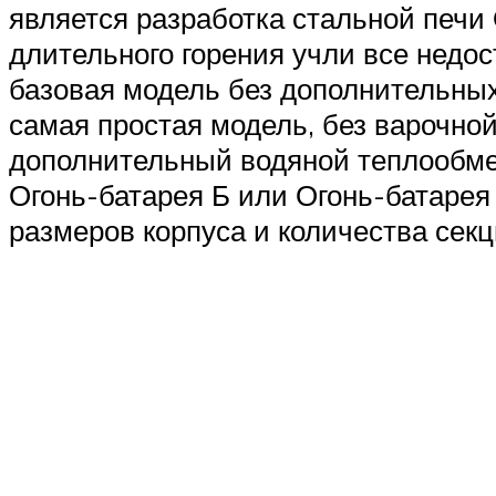
является разработка стальной печи
длительного горения учли все недо
базовая модель без дополнительных
самая простая модель, без варочной
дополнительный водяной теплообмен
Огонь-батарея Б или Огонь-батарея
размеров корпуса и количества секц