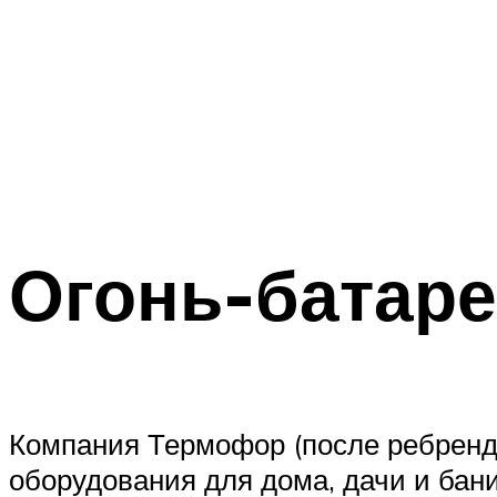
Огонь-батаре
Компания Термофор (после ребренди
оборудования для дома, дачи и бан