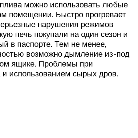
топлива можно использовать любые
ом помещении. Быстро прогревает
 серьезные нарушения режимов
кую печь покупали на один сезон и
й в паспорте. Тем не менее,
хностью возможно дымление из-под
ьном ящике. Проблемы при
 и использованием сырых дров.