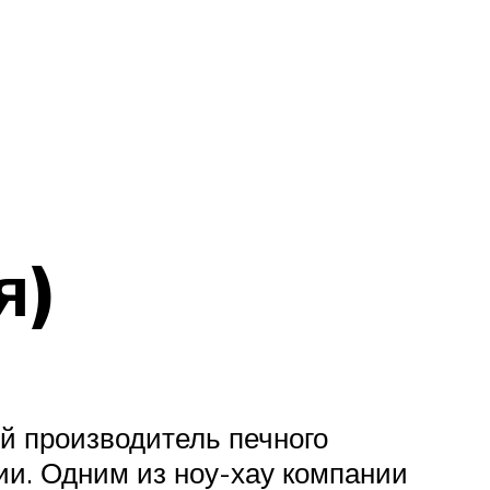
я)
й производитель печного
ии. Одним из ноу-хау компании