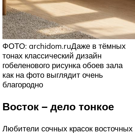
ФОТО: archidom.ruДаже в тёмных
тонах классический дизайн
гобеленового рисунка обоев зала
как на фото выглядит очень
благородно
Восток – дело тонкое
Любители сочных красок восточных