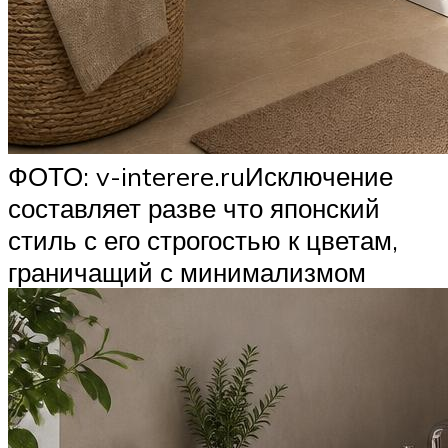
ФОТО: v-interere.ruИсключение
составляет разве что японский
стиль с его строгостью к цветам,
граничащий с минимализмом