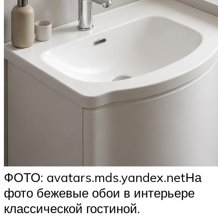
ФОТО: avatars.mds.yandex.netНа
фото бежевые обои в интерьере
классической гостиной.