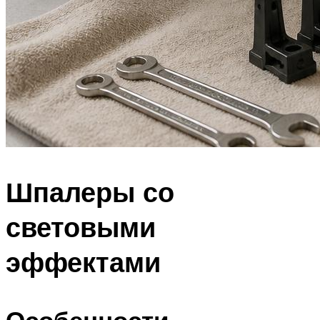
Шпалеры со
световыми
эффектами
Особенности