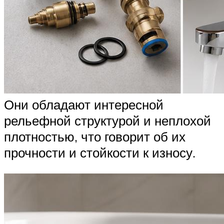
Они обладают интересной
рельефной структурой и неплохой
плотностью, что говорит об их
прочности и стойкости к износу.