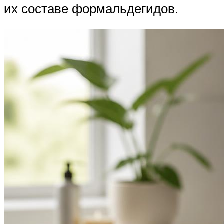
их составе формальдегидов.