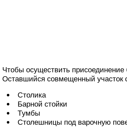
Чтобы осуществить присоединение б
Оставшийся совмещенный участок с
Столика
Барной стойки
Тумбы
Столешницы под варочную повер