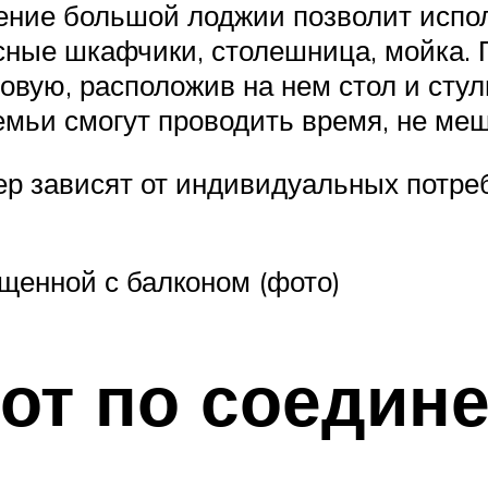
нение большой лоджии позволит исп
весные шкафчики, столешница, мойка
овую, расположив на нем стол и стул
емьи смогут проводить время, не меш
р зависят от индивидуальных потреб
щенной с балконом (фото)
от по соедин