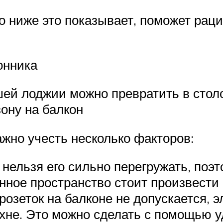
то ниже это показывает, поможет рац
онника
ей лоджии можно превратить в стол
зону на балкон
жно учесть несколько факторов:
 нельзя его сильно перегружать, по
нное пространство стоит произвести 
розеток на балконе не допускается, 
ухне. Это можно сделать с помощью у