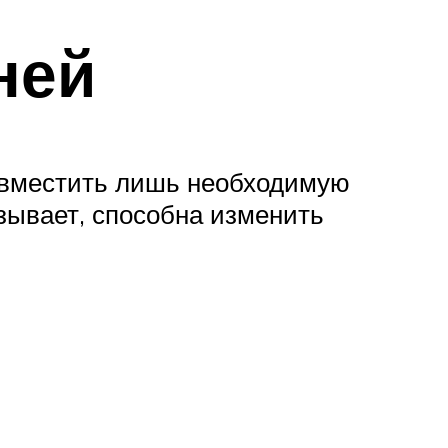
ней
 вместить лишь необходимую
азывает, способна изменить