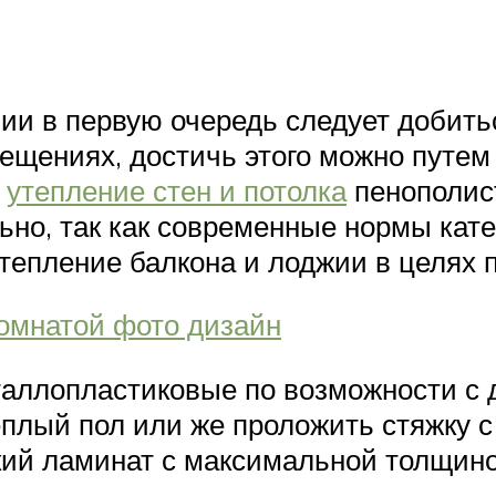
ии в первую очередь следует добить
ещениях, достичь этого можно путем
о
утепление стен и потолка
пенополис
ьно, так как современные нормы кат
утепление балкона и лоджии в целях 
омнатой фото дизайн
таллопластиковые по возможности с 
плый пол или же проложить стяжку с
кий ламинат с максимальной толщино