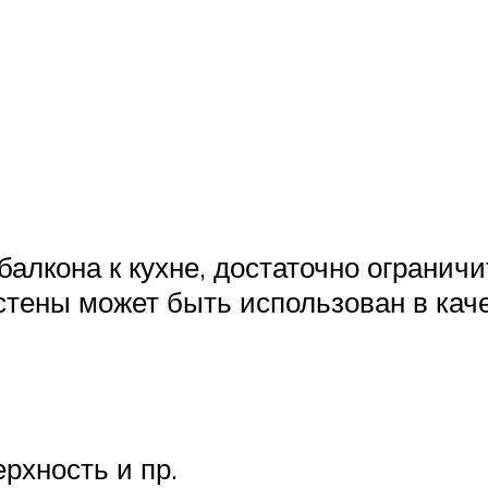
алкона к кухне, достаточно ограничи
тены может быть использован в каче
хность и пр.