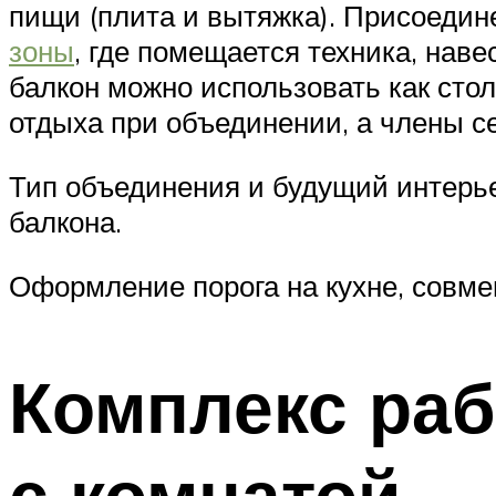
пищи (плита и вытяжка). Присоеди
зоны
, где помещается техника, на
балкон можно использовать как стол
отдыха при объединении, а члены с
Тип объединения и будущий интерье
балкона.
Оформление порога на кухне, совме
Комплекс раб
с комнатой