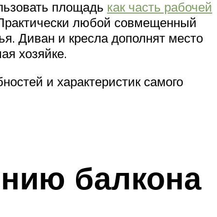
ользовать площадь
как часть рабочей
. Практически любой совмещенный
ья. Диван и кресла дополнят место
ая хозяйке.
ностей и характеристик самого
ению балкона