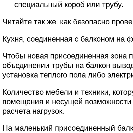
специальный короб или трубу.
Читайте так же: как безопасно пров
Кухня, соединенная с балконом на ф
Чтобы новая присоединенная зона по
объединении трубы на балкон выво
установка теплого пола либо электр
Количество мебели и техники, кото
помещения и несущей возможности б
расчета нагрузок.
На маленький присоединенный балк