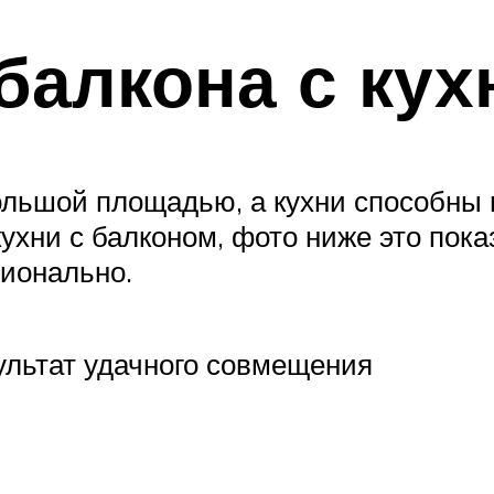
алкона с кух
ольшой площадью, а кухни способны
ухни с балконом, фото ниже это пок
ционально.
зультат удачного совмещения