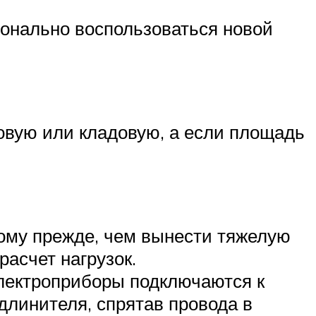
ионально воспользоваться новой
овую или кладовую, а если площадь
этому прежде, чем вынести тяжелую
расчет нагрузок.
электроприборы подключаются к
длинителя, спрятав провода в