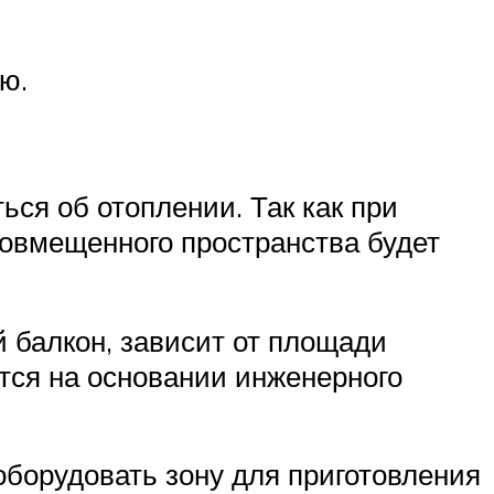
ю.
ься об отоплении. Так как при
овмещенного пространства будет
 балкон, зависит от площади
тся на основании инженерного
борудовать зону для приготовления