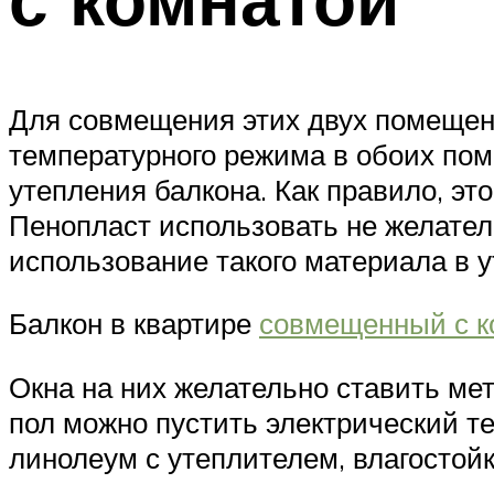
Для совмещения этих двух помещен
температурного режима в обоих пом
утепления балкона. Как правило, эт
Пенопласт использовать не желател
использование такого материала в 
Балкон в квартире
совмещенный с к
Окна на них желательно ставить ме
пол можно пустить электрический те
линолеум с утеплителем, влагостой