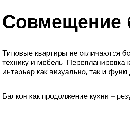
Совмещение б
Типовые квартиры не отличаются б
технику и мебель. Перепланировка к
интерьер как визуально, так и функ
Балкон как продолжение кухни – ре