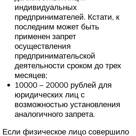
индивидуальных
предпринимателей. Кстати, к
последним может быть
применен запрет
осуществления
предпринимательской
деятельности сроком до трех
месяцев;
10000 – 20000 рублей для
юридических лиц с
возможностью установления
аналогичного запрета.
Если физическое лицо совершило