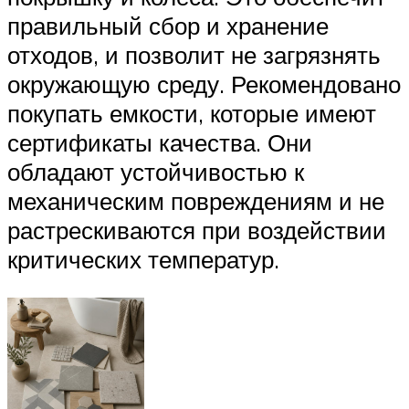
правильный сбор и хранение
отходов, и позволит не загрязнять
окружающую среду. Рекомендовано
покупать емкости, которые имеют
сертификаты качества. Они
обладают устойчивостью к
механическим повреждениям и не
растрескиваются при воздействии
критических температур.