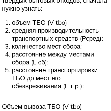
твердых бытовых отходов, сначала
нужно узнать:
объем ТБО (V tbo);
средняя производительность
транспортных средств (Рсред);
количество мест сбора;
расстояние между местами
сбора (L сб);
расстояние транспортировки
ТБО до мест его
обезвреживания (L т p );
Объем вывоза ТБО (V tbo)