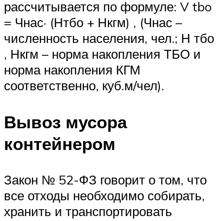
рассчитывается по формуле: V tbo
= Чнас· (Нтбо + Нкгм) , (Чнас –
численность населения, чел.; Н тбо
, Нкгм – норма накопления ТБО и
норма накопления КГМ
соответственно, куб.м/чел).
Вывоз мусора
контейнером
Закон № 52-ФЗ говорит о том, что
все отходы необходимо собирать,
хранить и транспортировать