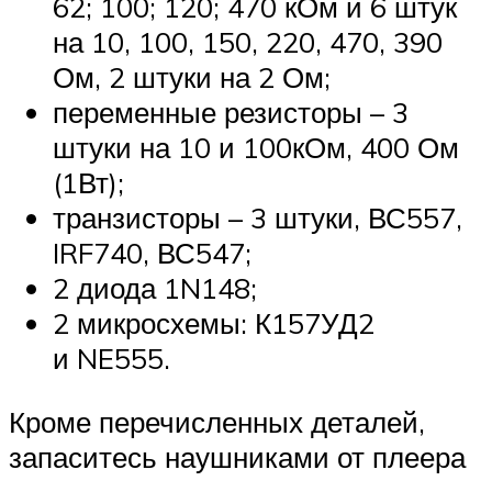
62; 100; 120; 470 кОм и 6 штук
на 10, 100, 150, 220, 470, 390
Ом, 2 штуки на 2 Ом;
переменные резисторы – 3
штуки на 10 и 100кОм, 400 Ом
(1Вт);
транзисторы – 3 штуки, ВС557,
IRF740, ВС547;
2 диода 1N148;
2 микросхемы: К157УД2
и NE555.
Кроме перечисленных деталей,
запаситесь наушниками от плеера