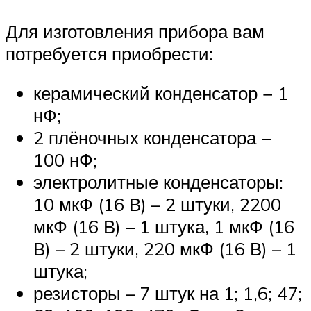
Для изготовления прибора вам
потребуется приобрести:
керамический конденсатор − 1
нФ;
2 плёночных конденсатора −
100 нФ;
электролитные конденсаторы:
10 мкФ (16 В) – 2 штуки, 2200
мкФ (16 В) – 1 штука, 1 мкФ (16
В) – 2 штуки, 220 мкФ (16 В) – 1
штука;
резисторы – 7 штук на 1; 1,6; 47;