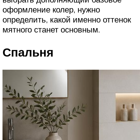
оформление колер, нужно
определить, какой именно оттенок
мятного станет основным.
Спальня