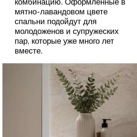
комбинацию. Оформленные в
мятно-лавандовом цвете
спальни подойдут для
молодоженов и супружеских
пар, которые уже много лет
вместе.