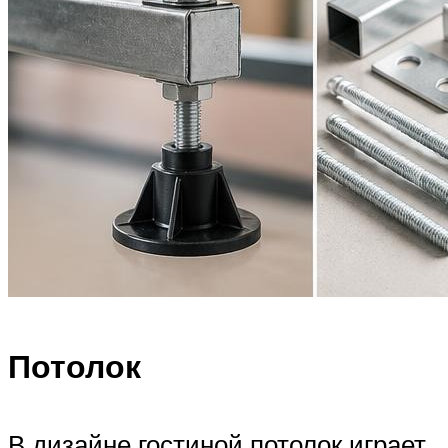
Потолок
В дизайне гостиной потолок играет