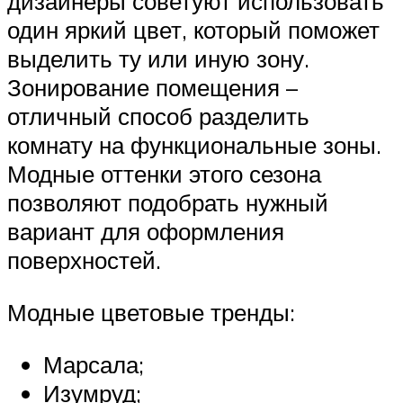
дизайнеры советуют использовать
один яркий цвет, который поможет
выделить ту или иную зону.
Зонирование помещения –
отличный способ разделить
комнату на функциональные зоны.
Модные оттенки этого сезона
позволяют подобрать нужный
вариант для оформления
поверхностей.
Модные цветовые тренды:
Марсала;
Изумруд;