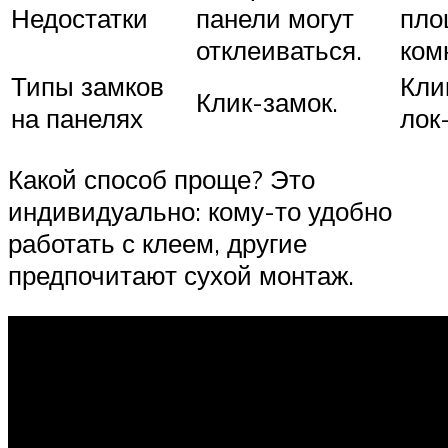
Недостатки
панели могут
пло
отклеиваться.
ком
Типы замков
Кли
Клик-замок.
на панелях
лок
Какой способ проще? Это
индивидуально: кому-то удобно
работать с клеем, другие
предпочитают сухой монтаж.