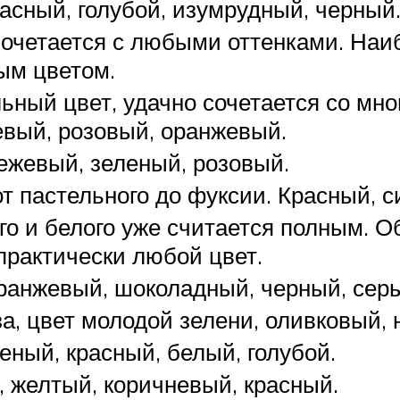
асный, голубой, изумрудный, черный
очетается с любыми оттенками. Наи
ым цветом.
льный цвет, удачно сочетается со мн
евый, розовый, оранжевый.
бежевый, зеленый, розовый.
от пастельного до фуксии. Красный, 
о и белого уже считается полным. О
практически любой цвет.
ранжевый, шоколадный, черный, сер
а, цвет молодой зелени, оливковый,
еный, красный, белый, голубой.
, желтый, коричневый, красный.