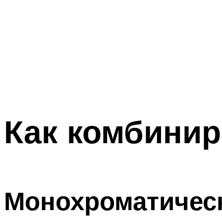
Как комбинир
Монохроматическ