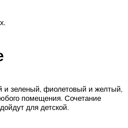
х.
е
й и зеленый, фиолетовый и желтый,
любого помещения. Сочетание
дойдут для детской.