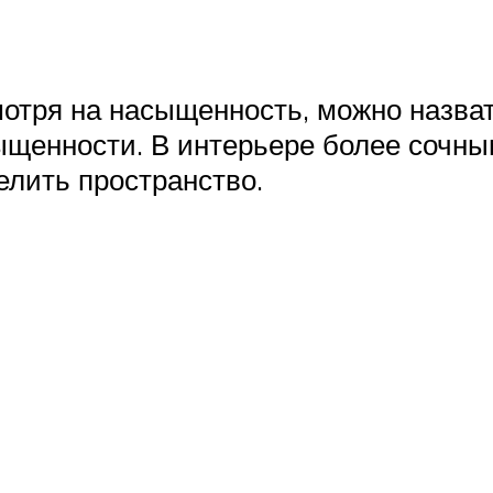
отря на насыщенность, можно назват
ыщенности. В интерьере более сочны
лить пространство.