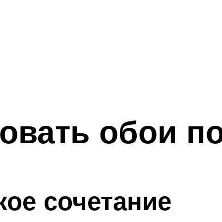
овать обои по
ое сочетание