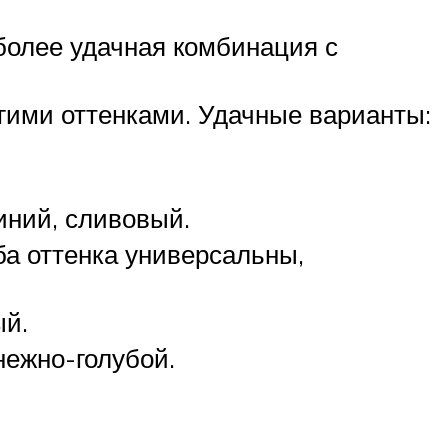
.
более удачная комбинация с
огими оттенками. Удачные варианты:
синий, сливовый.
ба оттенка универсальны,
ый.
 нежно-голубой.