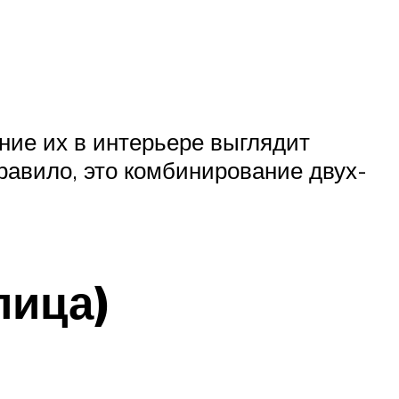
ние их в интерьере выглядит
правило, это комбинирование двух-
лица)