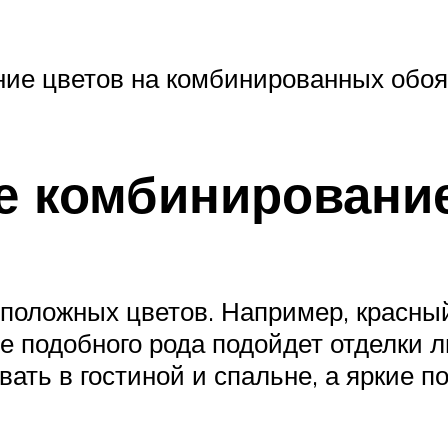
ние цветов на комбинированных обоя
е комбинировани
оположных цветов. Например, красны
е подобного рода подойдет отделки 
ать в гостиной и спальне, а яркие по