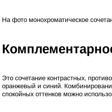
На фото монохроматическое сочета
Комплементарно
Это сочетание контрастных, против
оранжевый и синий. Комбинировани
спокойных оттенков можно использов