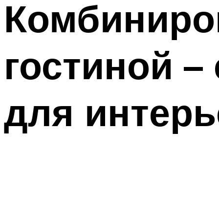
Комбиниро
гостиной –
для интерь