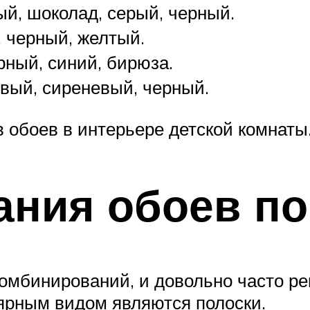
ый, шоколад, серый, черный.
, черный, желтый.
рный, синий, бирюза.
вый, сиреневый, черный.
 обоев в интерьере детской комнаты
ания обоев по
омбинирований, и довольно часто ре
лярным видом являются полоски.