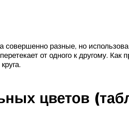
а совершенно разные, но использова
перетекает от одного к другому. Как 
круга.
ьных цветов (таб