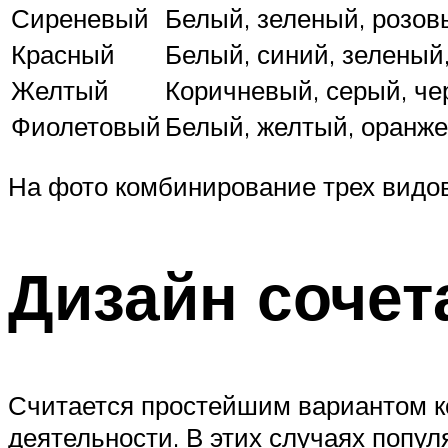
Сиреневый
Белый, зеленый, розов
Красный
Белый, синий, зеленый
Желтый
Коричневый, серый, че
Фиолетовый
Белый, желтый, оранже
На фото комбинирование трех видов
Дизайн сочет
Считается простейшим вариантом к
деятельности. В этих случаях попу