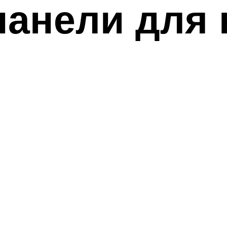
анели для 