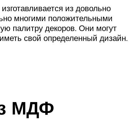
 изготавливается из довольно
льно многими положительными
шую палитру декоров. Они могут
 иметь свой определенный дизайн.
из МДФ