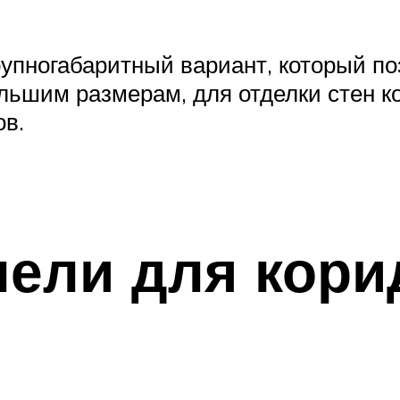
упногабаритный вариант, который по
льшим размерам, для отделки стен ко
ов.
нели для кор