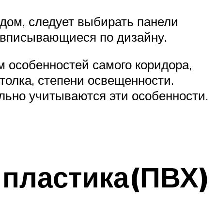
дом, следует выбирать панели
е вписывающиеся по дизайну.
м особенностей самого коридора,
толка, степени освещенности.
ельно учитываются эти особенности.
 пластика(ПВХ)