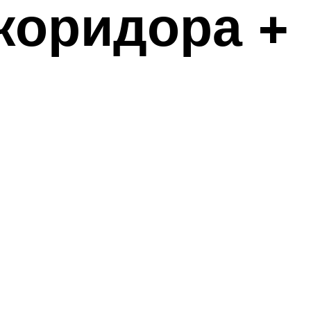
коридора +