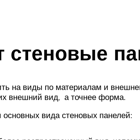
т стеновые па
ть на виды по материалам и внешнему
 их внешний вид, а точнее форма.
и основных вида стеновых панелей: