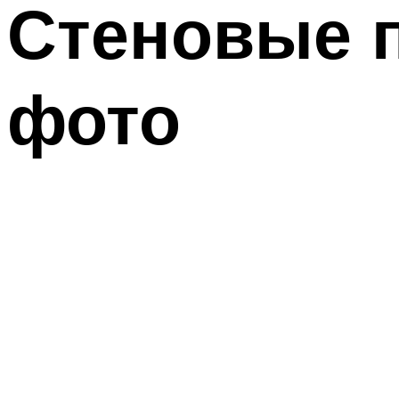
Стеновые п
фото