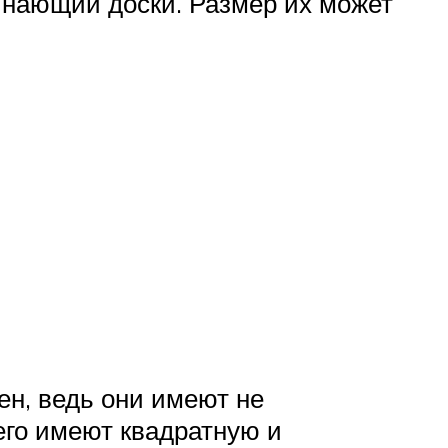
инающий доски. Размер их может
ен, ведь они имеют не
го имеют квадратную и