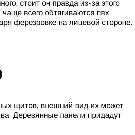
ого, стоит он правда из-за этого
 чаще всего обтягиваются пвх
аря ферезровке на лицевой стороне.
р
нных щитов, внешний вид их может
ева. Деревянные панели придадут