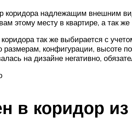
ьер коридора надлежащим внешним ви
ам этому месту в квартире, а так ж
коридора так же выбирается с учето
о размерам, конфигурации, высоте по
залась на дизайне негативно, обязат
о
ен в коридор из