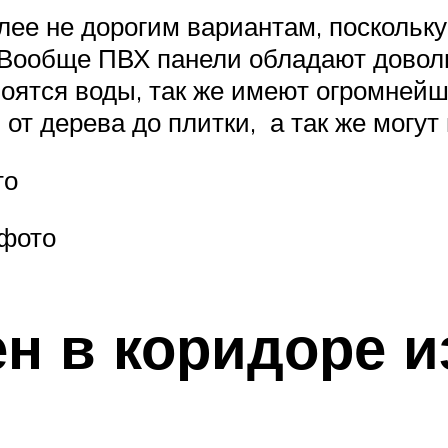
лее не дорогим вариантам, поскольку
 Вообще ПВХ панели обладают дово
 боятся воды, так же имеют огромней
от дерева до плитки, а так же могут
то
 фото
ен в коридоре 