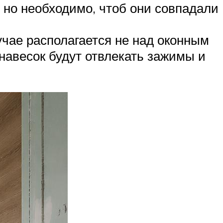
, но необходимо, чтоб они совпадали
лучае располагается не над оконным
анавесок будут отвлекать зажимы и