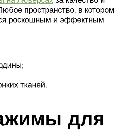
Любое пространство, в котором
тся роскошным и эффектным.
рдины;
нких тканей.
зажимы для