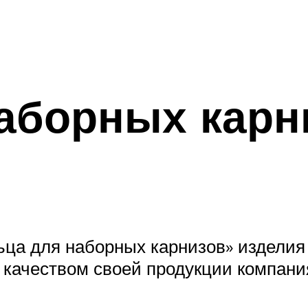
аборных карн
ьца для наборных карнизов» издели
качеством своей продукции компани