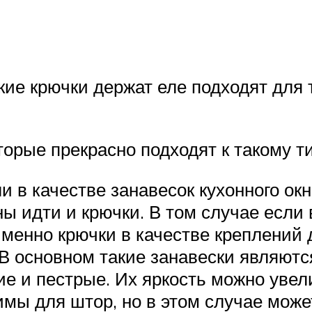
акие крючки держат еле подходят для 
орые прекрасно подходят к такому т
и в качестве занавесок кухонного ок
ы идти и крючки. В том случае если
менно крючки в качестве креплений 
 В основном такие занавески являют
ие и пестрые. Их яркость можно увели
мы для штор, но в этом случае может