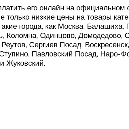
оплатить его онлайн на официальном 
не только низкие цены на товары кат
 такие города, как Москва, Балашиха,
ь, Коломна, Одинцово, Домодедово, 
Реутов, Сергиев Посад, Воскресенск,
, Ступино, Павловский Посад, Наро-Ф
 и Жуковский.