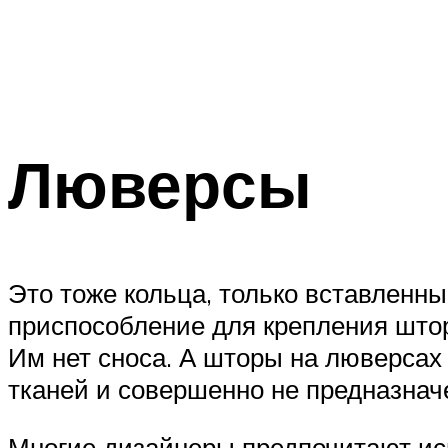
Люверсы
Это тоже кольца, только вставленны
приспособление для крепления штор
Им нет сноса. А шторы на люверсах
тканей и совершенно не предназнач
Многие дизайнеры предпочитают ис