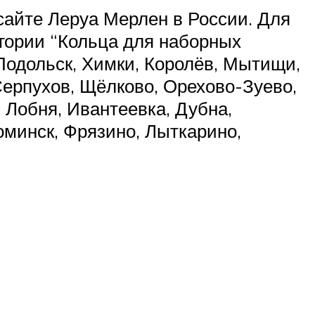
сайте Леруа Мерлен в России. Для
егории “Кольца для наборных
 Подольск, Химки, Королёв, Мытищи,
Серпухов, Щёлково, Орехово-Зуево,
 Лобня, Ивантеевка, Дубна,
оминск, Фрязино, Лыткарино,