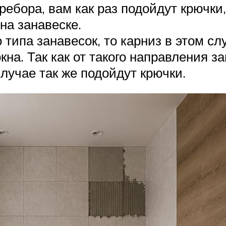
ребора, вам как раз подойдут крючки
на занавеске.
о типа занавесок, то карниз в этом с
кна. Так как от такого направления з
лучае так же подойдут крючки.