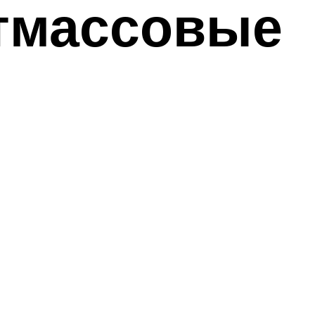
стмассовые