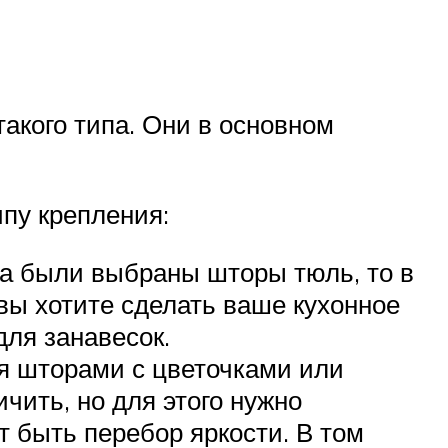
такого типа. Они в основном
ипу крепления:
на были выбраны шторы тюль, то в
 вы хотите сделать ваше кухонное
для занавесок.
ся шторами с цветочками или
чить, но для этого нужно
 быть перебор яркости. В том