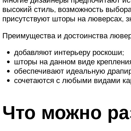
высокий стиль, возможность выбора
присутствуют шторы на люверсах, 
Преимущества и достоинства лювер
добавляют интерьеру роскоши;
шторы на данном виде крепления
обеспечивают идеальную драпир
сочетаются с любыми видами карн
Что можно ра