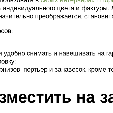
 индивидуального цвета и фактуры. 
значительно преображается, станови
сов:
 удобно снимать и навешивать на га
овку;
изов, портьер и занавесок, кроме то
зместить на 