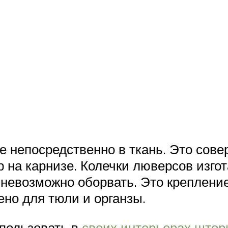
е непосредственно в ткань. Это сов
 на карнизе. Колечки люверсов изгот
 невозможно оборвать. Это креплени
ено для тюли и органзы.
пользовать в
своих интерьерах штор