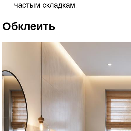
частым складкам.
Обклеить