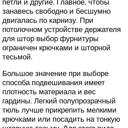
петли и другие. Главное, чтобы
занавесь свободно и бесшумно
двигалась по карнизу. При
потолочном устройстве держателя
для штор выбор фурнитуры
ограничен крючками и шторной
тесьмой.
Большое значение при выборе
способа подвешивания имеет
плотность материала и вес
гардины. Легкий полупрозрачный
тюль лучше прикрепить мелкими
крючками или посадить на тонкую
шторную тесьму. Для этого вида