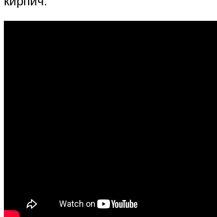
кирпич.