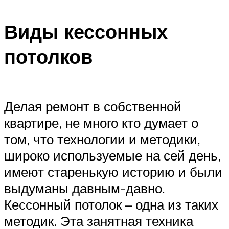
Виды кессонных
потолков
Делая ремонт в собственной
квартире, не много кто думает о
том, что технологии и методики,
широко используемые на сей день,
имеют старенькую историю и были
выдуманы давным-давно.
Кессонный потолок – одна из таких
методик. Эта занятная техника