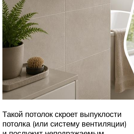
Такой потолок скроет выпуклости
потолка (или систему вентиляции)
и послужит неподражаемым