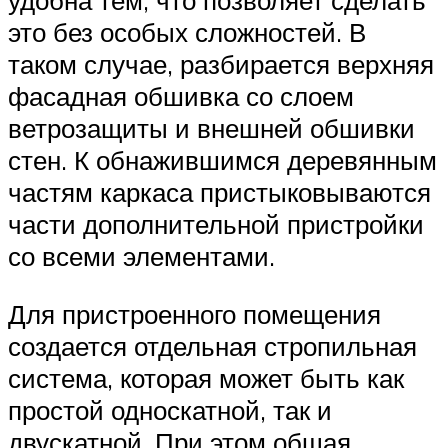
удобна тем, что позволяет сделать
это без особых сложностей. В
таком случае, разбирается верхняя
фасадная обшивка со слоем
ветрозащиты и внешней обшивки
стен. К обнажившимся деревянным
частям каркаса пристыковываются
части дополнительной пристройки
со всеми элементами.
Для пристроенного помещения
создается отдельная стропильная
система, которая может быть как
простой односкатной, так и
двускатной. При этом общая