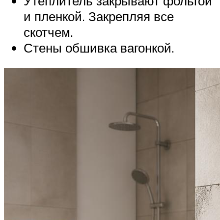
Утеплитель закрывают фольгой
и пленкой. Закрепляя все
скотчем.
Стены обшивка вагонкой.