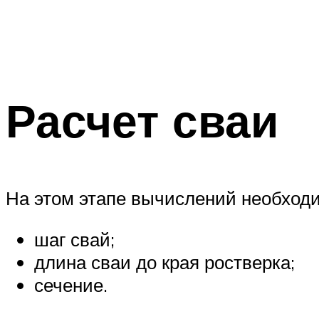
Расчет сваи
На этом этапе вычислений необход
шаг свай;
длина сваи до края ростверка;
сечение.