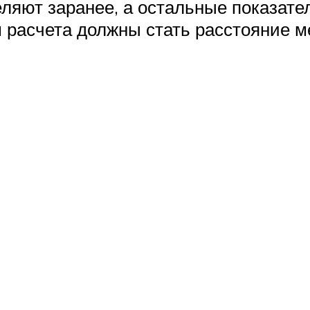
еляют заранее, а остальные показат
м расчета должны стать расстояние м