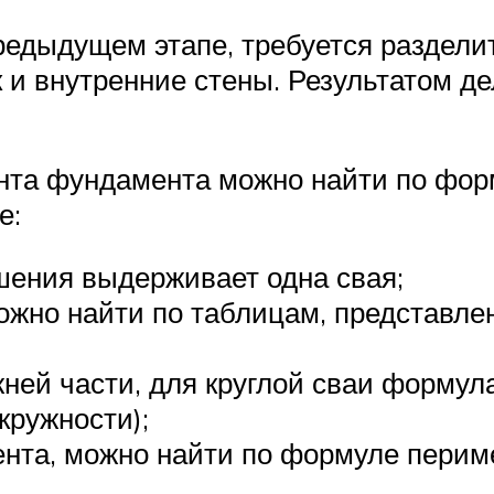
редыдущем этапе, требуется раздели
 и внутренние стены. Результатом де
нта фундамента можно найти по фор
е:
ушения выдерживает одна свая;
ожно найти по таблицам, представле
ней части, для круглой сваи формул
окружности);
та, можно найти по формуле периме