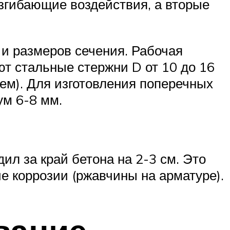
изгибающие воздействия, а вторые
 и размеров сечения. Рабочая
ют стальные стержни D от 10 до 16
ем). Для изготовления поперечных
ум 6-8 мм.
ил за край бетона на 2-3 см. Это
е коррозии (ржавчины на арматуре).