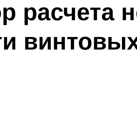
р расчета 
и винтовых