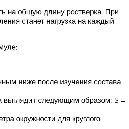
ть на общую длину ростверка. При
ления станет нагрузка на каждый
муле:
нным ниже после изучения состава
а выглядит следующим образом: S =
тра окружности для круглого