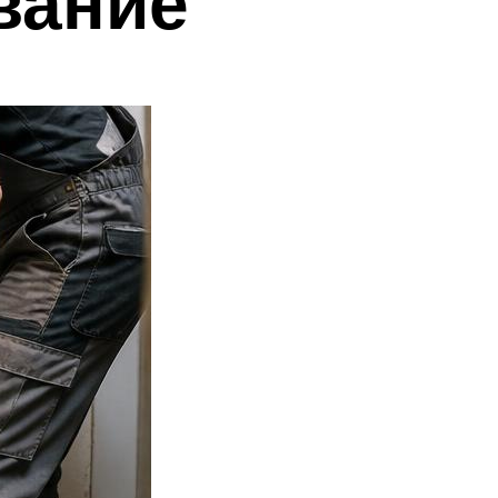
вание