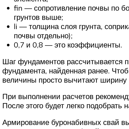
fin — сопротивление почвы по б
грунтов выше;
li — толщина слоя грунта, сопри
почвы отдельно);
0,7 и 0,8 — это коэффициенты.
Шаг фундаментов рассчитывается по 
фундамента, найденная ранее. Чтоб
величины просто вычитают ширину 
При выполнении расчетов рекоменду
После этого будет легко подобрать 
Армирование буронабивных свай вы