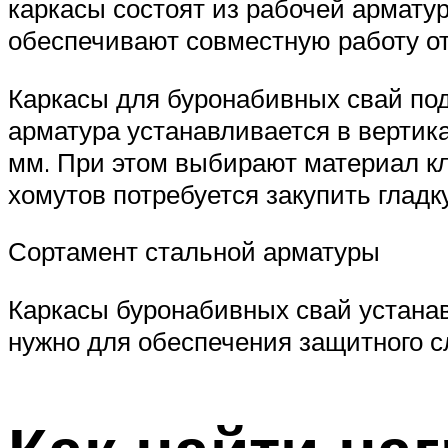
каркасы состоят из рабочей армату
обеспечивают совместную работу о
Каркасы для буронабивных свай под
арматура устанавливается в вертик
мм. При этом выбирают материал кл
хомутов потребуется закупить гладк
Сортамент стальной арматуры
Каркасы буронабивных свай устанавл
нужно для обеспечения защитного с