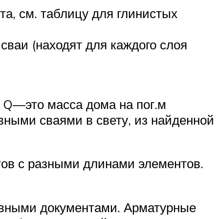
а, см. таблицу для глинистых
сваи (находят для каждого слоя
е Q—это масса дома на пог.м
вными сваями в свету, из найденной
тов с разными длинами элементов.
ивными документами. Арматурные