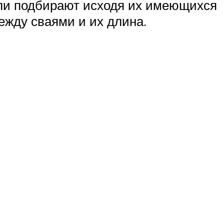
ели подбирают исходя их имеющихся
ежду сваями и их длина.