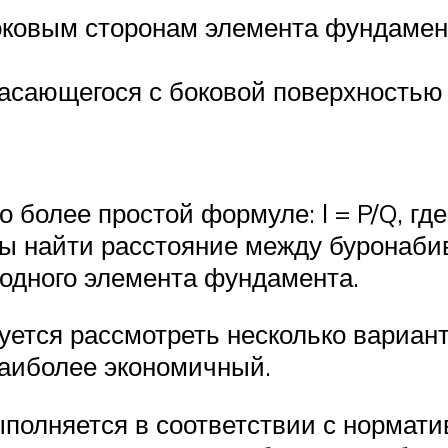
оковым сторонам элемента фундамент
касающегося с боковой поверхностью 
более простой формуле: l = P/Q, гд
ы найти расстояние между буронаби
одного элемента фундамента.
ется рассмотреть несколько вариан
наиболее экономичный.
полняется в соответствии с нормат