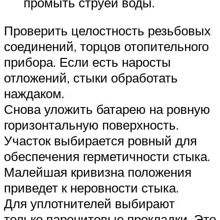
промыть струей воды.
Проверить целостность резьбовых
соединений, торцов отопительного
прибора. Если есть наросты
отложений, стыки обработать
наждаком.
Снова уложить батарею на ровную
горизонтальную поверхность.
Участок выбирается ровный для
обеспечения герметичности стыка.
Малейшая кривизна положения
приведет к неровности стыка.
Для уплотнителей выбирают
только паронитовые прокладки. Это