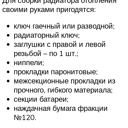
Для сборки радиатора отопления
своими руками пригодятся:
ключ гаечный или разводной;
радиаторный ключ;
заглушки с правой и левой
резьбой – по 1 шт.;
ниппели;
прокладки паронитовые;
межсекционные прокладки из
прочного, гибкого материала;
секции батареи;
наждачная бумага фракции
№120.