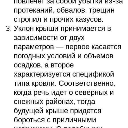
повлечет за собой убытки из-за
протеканий, обвалов, трещин
стропил и прочих казусов.
Уклон крыши принимается в
зависимости от двух
параметров — первое касается
погодных условий и объемов
осадков, а второе
характеризуется спецификой
типа кровли. Соответственно,
когда речь идет о северных и
снежных районах, тогда
будущей крыше придется
бороться с приличными