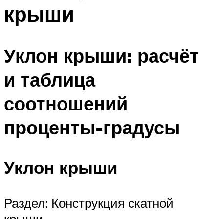
крыши
Уклон крыши: расчёт
и таблица
соотношений
проценты-градусы
Уклон крыши
Раздел: Конструкция скатной
крыши