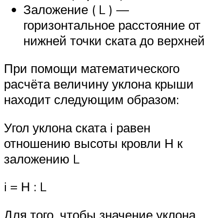
Заложение ( L ) —
горизонтальное расстояние от
нижней точки ската до верхней
При помощи математического
расчёта величину уклона крыши
находит следующим образом:
Угол уклона ската i равен
отношению высоты кровли Н к
заложению L
i = Н : L
Для того, чтобы значение уклона