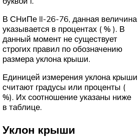
буквой i.
В СНиПе II-26-76, данная величина
указывается в процентах ( % ). В
данный момент не существует
строгих правил по обозначению
размера уклона крыши.
Единицей измерения уклона крыши
считают градусы или проценты (
%). Их соотношение указаны ниже
в таблице.
Уклон крыши