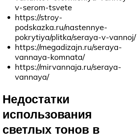
v-serom-tsvete
https://stroy-
podskazka.ru/nastennye-
pokrytiya/plitka/seraya-v-vannoj/
https://megadizajn.ru/seraya-
vannaya-komnata/
https://mirvannaja.ru/seraya-
vannaya/
Недостатки
использования
светлых тонов в