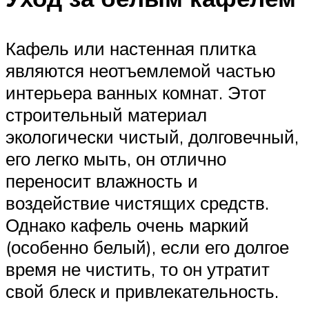
Кафель или настенная плитка
являются неотъемлемой частью
интерьера ванных комнат. Этот
строительный материал
экологически чистый, долговечный,
его легко мыть, он отлично
переносит влажность и
воздействие чистящих средств.
Однако кафель очень маркий
(особенно белый), если его долгое
время не чистить, то он утратит
свой блеск и привлекательность.